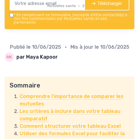
➔ Télécharger
Mutuelles sante — 2026
*
En remplissant ce formulaire, j’accepte d’être contacté(e) à
des fins commerciales par Mutuelles sante et ses
partenaires.
Publié le
10/06/2025
• Mis à jour le
10/06/2025
par Maya Kapoor
Sommaire
Comprendre l'importance de comparer les
mutuelles
Les critères à inclure dans votre tableau
comparatif
Comment structurer votre tableau Excel
Utiliser des formules Excel pour faciliter la