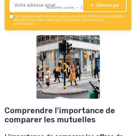
➔ Télécharger
Mutuelles sante — 2026
*
En remplissant ce formulaire, j’accepte d’être contacté(e) à
des fins commerciales par Mutuelles sante et ses
partenaires.
Comprendre l'importance de
comparer les mutuelles