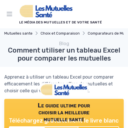
Panneau de gestion des cookies
LE MÉDIA DES MUTUELLES ET DE VOTRE SANTÉ
Mutuelles sante
Choix et Comparaison
Comparateurs de Mutuelles S
Blog
Comment utiliser un tableau Excel
pour comparer les mutuelles
Apprenez à utiliser un tableau Excel pour comparer
efficacement les différentes offres de mutuelles et
choisir celle qui vous convient le mieux.
Le guide ultime pour
choisir la meilleure
mutuelle santé
Téléchargez gratuitement le livre blanc