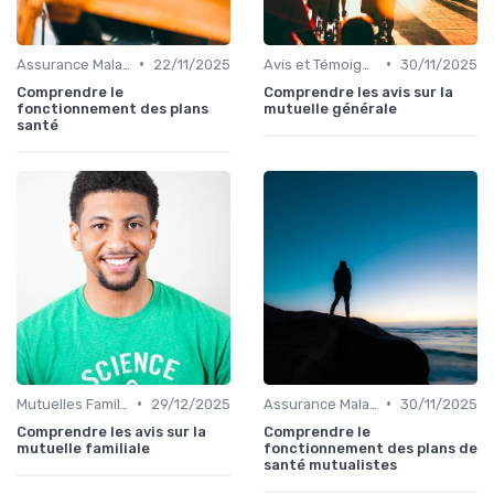
•
•
Assurance Maladie et Complémentaire Santé
22/11/2025
Avis et Témoignages Clients
30/11/2025
Comprendre le
Comprendre les avis sur la
fonctionnement des plans
mutuelle générale
santé
•
•
Mutuelles Familiales
29/12/2025
Assurance Maladie et Complémentaire Santé
30/11/2025
Comprendre les avis sur la
Comprendre le
mutuelle familiale
fonctionnement des plans de
santé mutualistes