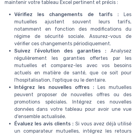
maintenir votre tableau Excel pertinent et précis :
Vérifiez les changements de tarifs :
Les
mutuelles ajustent souvent leurs tarifs,
notamment en fonction des modifications du
régime de sécurité sociale. Assurez-vous de
vérifier ces changements périodiquement.
Suivez l'évolution des garanties :
Analysez
régulièrement les garanties offertes par les
mutuelles et comparez-les avec vos besoins
actuels en matière de santé, que ce soit pour
l'hospitalisation, l'optique ou le dentaire.
Intégrez les nouvelles offres :
Les mutuelles
peuvent proposer de nouvelles offres ou des
promotions spéciales. Intégrez ces nouvelles
données dans votre tableau pour avoir une vue
d'ensemble actualisée.
Évaluez les avis clients :
Si vous avez déjà utilisé
un comparateur mutuelles, intégrez les retours