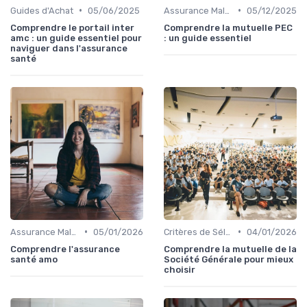
•
•
Guides d'Achat
05/06/2025
Assurance Maladie et Complémentaire Santé
05/12/2025
Comprendre le portail inter
Comprendre la mutuelle PEC
amc : un guide essentiel pour
: un guide essentiel
naviguer dans l'assurance
santé
•
•
Assurance Maladie et Complémentaire Santé
05/01/2026
Critères de Sélection
04/01/2026
Comprendre l'assurance
Comprendre la mutuelle de la
santé amo
Société Générale pour mieux
choisir