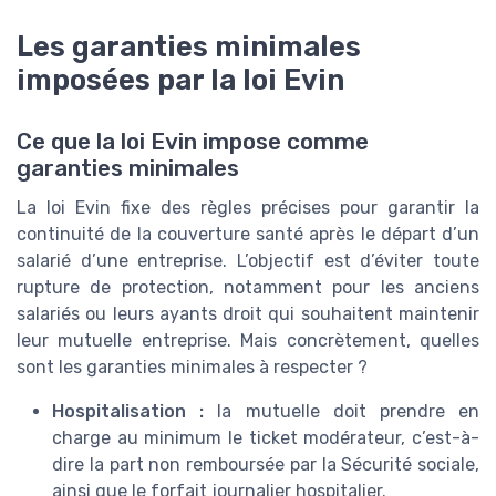
Les garanties minimales
imposées par la loi Evin
Ce que la loi Evin impose comme
garanties minimales
La loi Evin fixe des règles précises pour garantir la
continuité de la couverture santé après le départ d’un
salarié d’une entreprise. L’objectif est d’éviter toute
rupture de protection, notamment pour les anciens
salariés ou leurs ayants droit qui souhaitent maintenir
leur mutuelle entreprise. Mais concrètement, quelles
sont les garanties minimales à respecter ?
Hospitalisation :
la mutuelle doit prendre en
charge au minimum le ticket modérateur, c’est-à-
dire la part non remboursée par la Sécurité sociale,
ainsi que le forfait journalier hospitalier.