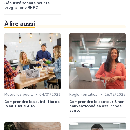
Sécurité sociale pour le
programme RNPC
À lire aussi
•
•
Mutuelles pour Particuliers
04/01/2026
Réglementations en Assurance Santé
26/12/2025
Comprendre les subtilités de
Comprendre le secteur 3 non
la mutuelle 403
conventionné en assurance
santé