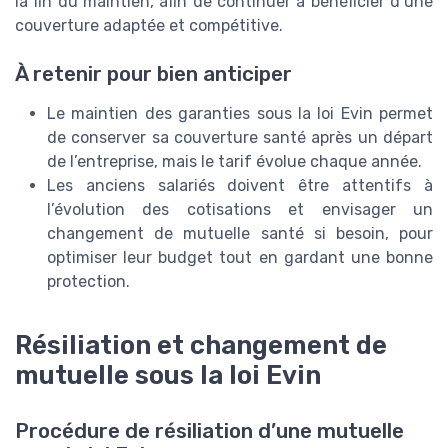
la fin du maintien, afin de continuer à bénéficier d’une
couverture adaptée et compétitive.
À retenir pour bien anticiper
Le maintien des garanties sous la loi Evin permet
de conserver sa couverture santé après un départ
de l’entreprise, mais le tarif évolue chaque année.
Les anciens salariés doivent être attentifs à
l’évolution des cotisations et envisager un
changement de mutuelle santé si besoin, pour
optimiser leur budget tout en gardant une bonne
protection.
Résiliation et changement de
mutuelle sous la loi Evin
Procédure de résiliation d’une mutuelle