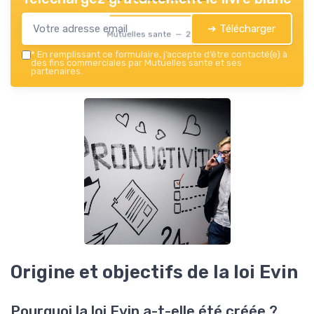
➔ Télécharger
Mutuelles sante — 2026
*
En remplissant ce formulaire, j’accepte d’être contacté(e) à
des fins commerciales par Mutuelles sante et ses
partenaires.
Origine et objectifs de la loi Evin
Pourquoi la loi Evin a-t-elle été créée ?