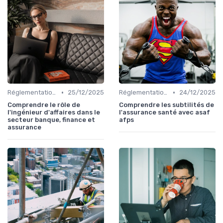
•
•
Réglementations en Assurance Santé
25/12/2025
Réglementations en Assurance Santé
24/12/2025
Comprendre le rôle de
Comprendre les subtilités de
l'ingénieur d'affaires dans le
l'assurance santé avec asaf
secteur banque, finance et
afps
assurance