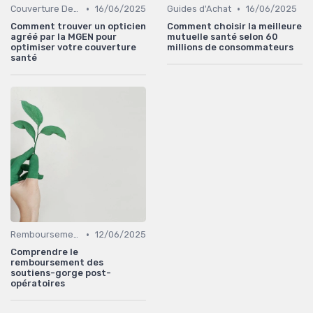
•
•
Couverture Dentaire et Optique
16/06/2025
Guides d'Achat
16/06/2025
Comment trouver un opticien
Comment choisir la meilleure
agréé par la MGEN pour
mutuelle santé selon 60
optimiser votre couverture
millions de consommateurs
santé
•
Remboursements des Soins Médicaux
12/06/2025
Comprendre le
remboursement des
soutiens-gorge post-
opératoires