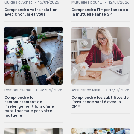
•
•
Guides d'Achat
15/01/2026
Mutuelles pour Particuliers
12/01/2026
Comprendre votre relation
Comprendre l'importance de
avec Chorum et vous
la mutuelle santé SP
•
•
Remboursements des Soins Médicaux
08/05/2025
Assurance Maladie et Complémentaire Santé
12/11/2025
Comprendre le
Comprendre les subtilités de
remboursement de
l'assurance santé avec la
l'hébergement lors d'une
GMF
cure thermale par votre
mutuelle