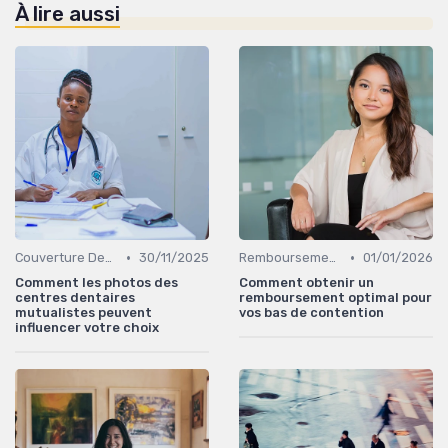
À lire aussi
•
•
Couverture Dentaire et Optique
30/11/2025
Remboursements des Soins Médicaux
01/01/2026
Comment les photos des
Comment obtenir un
centres dentaires
remboursement optimal pour
mutualistes peuvent
vos bas de contention
influencer votre choix