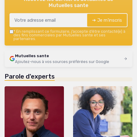
Mutuelles sante
➔ Je m'inscris
*
En remplissant ce formulaire, j’accepte d’être contacté(e) à
des fins commerciales par Mutuelles sante et ses
partenaires.
Mutuelles sante
Ajoutez-nous à vos sources préférées sur Google
Parole d'experts