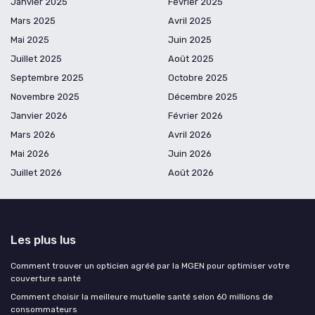
Janvier 2025
Février 2025
Mars 2025
Avril 2025
Mai 2025
Juin 2025
Juillet 2025
Août 2025
Septembre 2025
Octobre 2025
Novembre 2025
Décembre 2025
Janvier 2026
Février 2026
Mars 2026
Avril 2026
Mai 2026
Juin 2026
Juillet 2026
Août 2026
Les plus lus
Comment trouver un opticien agréé par la MGEN pour optimiser votre
couverture santé
Comment choisir la meilleure mutuelle santé selon 60 millions de
consommateurs