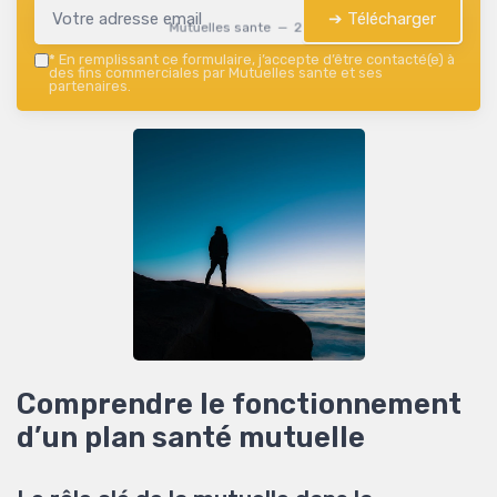
➔ Télécharger
Mutuelles sante — 2026
*
En remplissant ce formulaire, j’accepte d’être contacté(e) à
des fins commerciales par Mutuelles sante et ses
partenaires.
Comprendre le fonctionnement
d’un plan santé mutuelle