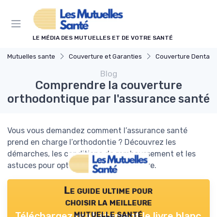
Panneau de gestion des cookies
LE MÉDIA DES MUTUELLES ET DE VOTRE SANTÉ
Mutuelles sante
Couverture et Garanties
Couverture Dentaire et O
Blog
Comprendre la couverture
orthodontique par l'assurance santé
Vous vous demandez comment l’assurance santé
prend en charge l’orthodontie ? Découvrez les
démarches, les conditions de remboursement et les
astuces pour optimiser votre couverture.
Le guide ultime pour
choisir la meilleure
mutuelle santé
Téléchargez gratuitement le livre blanc