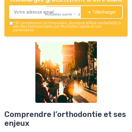
➔ Télécharger
Mutuelles sante — 2026
*
En remplissant ce formulaire, j’accepte d’être contacté(e) à
des fins commerciales par Mutuelles sante et ses
partenaires.
Comprendre l’orthodontie et ses
enjeux