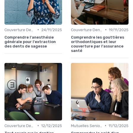
•
•
Couverture Dentaire et Optique
24/11/2025
Couverture Dentaire et Optique
19/11/2025
Comprendre l'anesthésie
Comprendre les gouttières
générale pour l'extraction
orthodontiques et leur
des dents de sagesse
couverture par l'assurance
santé
•
•
Couverture Dentaire et Optique
12/12/2025
Mutuelles Seniors
11/12/2025