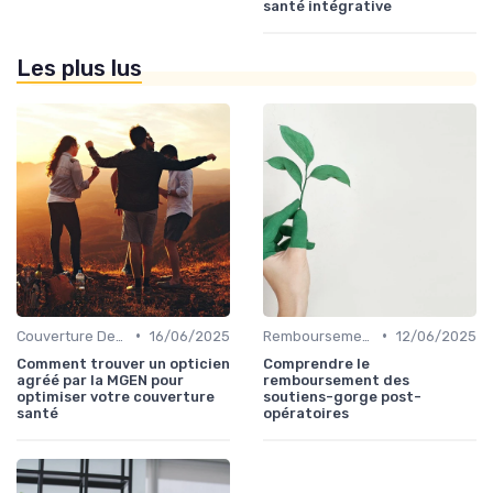
santé intégrative
Les plus lus
•
•
Couverture Dentaire et Optique
16/06/2025
Remboursements des Soins Médicaux
12/06/2025
Comment trouver un opticien
Comprendre le
agréé par la MGEN pour
remboursement des
optimiser votre couverture
soutiens-gorge post-
santé
opératoires