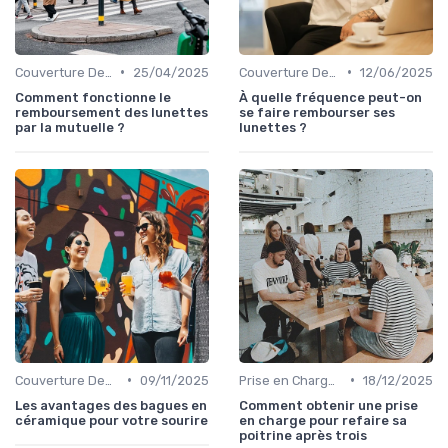
•
•
Couverture Dentaire et Optique
25/04/2025
Couverture Dentaire et Optique
12/06/2025
Comment fonctionne le
À quelle fréquence peut-on
remboursement des lunettes
se faire rembourser ses
par la mutuelle ?
lunettes ?
•
•
Couverture Dentaire et Optique
09/11/2025
Prise en Charge Hospitalière
18/12/2025
Les avantages des bagues en
Comment obtenir une prise
céramique pour votre sourire
en charge pour refaire sa
poitrine après trois