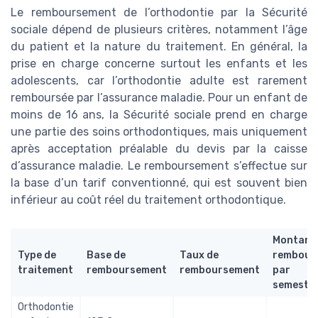
Le remboursement de l’orthodontie par la Sécurité
sociale dépend de plusieurs critères, notamment l’âge
du patient et la nature du traitement. En général, la
prise en charge concerne surtout les enfants et les
adolescents, car l’orthodontie adulte est rarement
remboursée par l’assurance maladie. Pour un enfant de
moins de 16 ans, la Sécurité sociale prend en charge
une partie des soins orthodontiques, mais uniquement
après acceptation préalable du devis par la caisse
d’assurance maladie. Le remboursement s’effectue sur
la base d’un tarif conventionné, qui est souvent bien
inférieur au coût réel du traitement orthodontique.
Montant
Type de
Base de
Taux de
rembour
traitement
remboursement
remboursement
par
semestr
Orthodontie