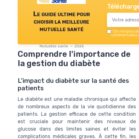
Télécharge
Le guide ultime pour
choisir la meilleure
mutuelle santé
*
En remplissant
commerciales p
Mutuelles sante — 2026
Comprendre l'importance de
la gestion du diabète
L'impact du diabète sur la santé des
patients
Le diabète est une maladie chronique qui affecte
de nombreux aspects de la vie quotidienne des
patients. La gestion efficace de cette condition
est cruciale pour maintenir des niveaux de
glucose dans des limites saines et éviter les
complications médicales graves. À cette fin, les