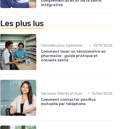
complémentaires et de la santé
intégrative
Les plus lus
•
Conseils pour Optimiser sa Couverture
13/11/2025
Comment louer un tensiomètre en
pharmacie : guide pratique et
conseils santé
•
Services Clients et Assistance
12/06/2025
Comment contacter pacifica
mutuelle par téléphone