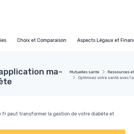
ies
Choix et Comparaison
Aspects Légaux et Finan
'application ma-
Mutuelles sante
Ressources et
Optimisez votre santé avec l'
ète
r peut transformer la gestion de votre diabète et