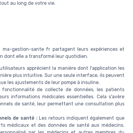
tout au long de votre vie.
ion ma-gestion-sante fr partagent leurs expériences et
n dont elle a transformé leur quotidien.
ilisateurs apprécient la manière dont l'application les
nière plus intuitive. Sur une seule interface, ils peuvent
 que les ajustements de leur pompe à insuline.
fonctionnalité de collecte de données, les patients
urs informations médicales essentielles. Cela s'avère
onnels de santé, leur permettant une consultation plus
nnels de santé :
Les retours indiquent également que
pports médicaux et des données de santé aux médecins.
 personnalisé par les médecins et autres membres du