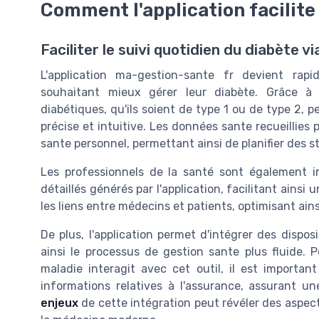
Comment l'application facilite
Faciliter le suivi quotidien du diabète 
L'application ma-gestion-sante fr devient rap
souhaitant mieux gérer leur diabète. Grâce à l'ut
diabétiques, qu'ils soient de type 1 ou de type 2, 
précise et intuitive. Les données sante recueillies 
sante personnel, permettant ainsi de planifier des s
Les professionnels de la santé sont également im
détaillés générés par l'application, facilitant ainsi
les liens entre médecins et patients, optimisant ains
De plus, l'application permet d'intégrer des dispo
ainsi le processus de gestion sante plus fluide
maladie interagit avec cet outil, il est important
informations relatives à l'assurance, assurant u
enjeux
de cette intégration peut révéler des aspect