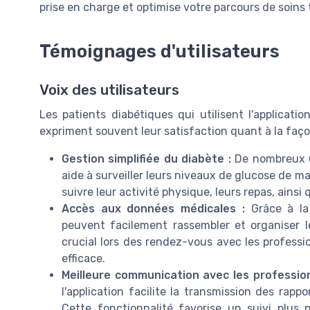
prise en charge et optimise votre parcours de soins 
Témoignages d'utilisateurs
Voix des utilisateurs
Les patients diabétiques qui utilisent l'applicat
expriment souvent leur satisfaction quant à la faço
Gestion simplifiée du diabète :
De nombreux ut
aide à surveiller leurs niveaux de glucose de ma
suivre leur activité physique, leurs repas, ainsi
Accès aux données médicales :
Grâce à la 
peuvent facilement rassembler et organiser le
crucial lors des rendez-vous avec les professi
efficace.
Meilleure communication avec les professio
l'application facilite la transmission des ra
Cette fonctionnalité favorise un suivi plus