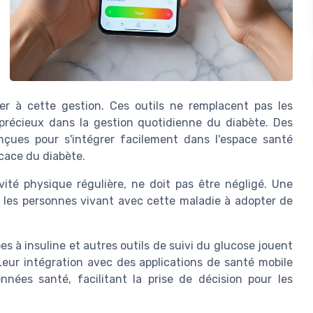
er à cette gestion. Ces outils ne remplacent pas les
 précieux dans la gestion quotidienne du diabète. Des
çues pour s'intégrer facilement dans l'espace santé
icace du diabète.
vité physique régulière, ne doit pas être négligé. Une
 les personnes vivant avec cette maladie à adopter de
es à insuline et autres outils de suivi du glucose jouent
Leur intégration avec des applications de santé mobile
nées santé, facilitant la prise de décision pour les