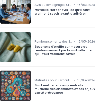
•
Avis et Témoignages Clients
16/03/2026
Mutuelle Mercer avis : ce qu’il faut
vraiment savoir avant d’adhérer
•
Remboursements des Soins Médicaux
15/03/2026
Bouchons d’oreille sur mesure et
remboursement par la mutuelle : ce
qu’il faut vraiment savoir
•
Mutuelles pour Particuliers
15/03/2026
Sncf mutuelle : comprendre la
mutuelle des cheminots et ses enjeux
santé prévoyance