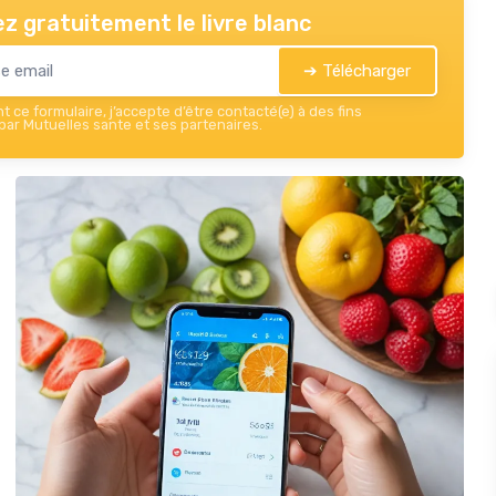
z gratuitement le livre blanc
➔ Télécharger
 ce formulaire, j’accepte d’être contacté(e) à des fins
ar Mutuelles sante et ses partenaires.