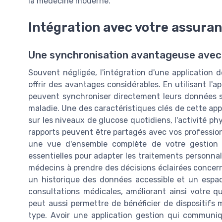
la médecine moderne.
Intégration avec votre assura
Une synchronisation avantageuse avec
Souvent négligée, l'intégration d'une application
offrir des avantages considérables. En utilisant l'a
peuvent synchroniser directement leurs données san
maladie. Une des caractéristiques clés de cette appl
sur les niveaux de glucose quotidiens, l'activité p
rapports peuvent être partagés avec vos profession
une vue d'ensemble complète de votre gestion s
essentielles pour adapter les traitements personnal
médecins à prendre des décisions éclairées concern
un historique des données accessible et un espac
consultations médicales, améliorant ainsi votre qu
peut aussi permettre de bénéficier de dispositifs
type. Avoir une application gestion qui communiq