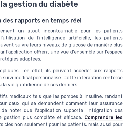
 la gestion du diabète
via des rapports en temps réel
idement un atout incontournable pour les patients
ilisation de l'intelligence artificielle, les patients
peuvent suivre leurs niveaux de glucose de manière plus
par l'application offrent une vue d'ensemble sur l'espace
tratégies adaptées.
pliqués : en effet, ils peuvent accéder aux rapports
 un suivi médical personnalisé. Cette interaction renforce
i la vie quotidienne de ces derniers.
sitifs medicaux tels que les pompes à insuline, rendant
. Pour ceux qui se demandent comment leur assurance
 de noter que l'application supporte l'intégration des
ne gestion plus complète et efficace.
Comprendre les
s clés non seulement pour les patients, mais aussi pour