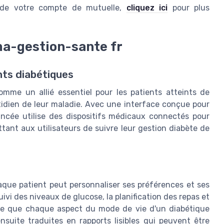
n de votre compte de mutuelle,
cliquez ici
pour plus
ma-gestion-sante fr
nts diabétiques
omme un allié essentiel pour les patients atteints de
uotidien de leur maladie. Avec une interface conçue pour
vancée utilise des dispositifs médicaux connectés pour
ant aux utilisateurs de suivre leur gestion diabète de
haque patient peut personnaliser ses préférences et ses
ivi des niveaux de glucose, la planification des repas et
ssure que chaque aspect du mode de vie d'un diabétique
suite traduites en rapports lisibles qui peuvent être