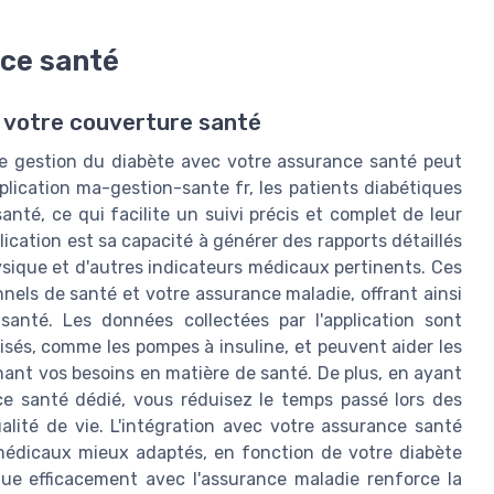
nce santé
 votre couverture santé
 de gestion du diabète avec votre assurance santé peut
pplication ma-gestion-sante fr, les patients diabétiques
té, ce qui facilite un suivi précis et complet de leur
ication est sa capacité à générer des rapports détaillés
hysique et d'autres indicateurs médicaux pertinents. Ces
nels de santé et votre assurance maladie, offrant ainsi
anté. Les données collectées par l'application sont
isés, comme les pompes à insuline, et peuvent aider les
ant vos besoins en matière de santé. De plus, en ayant
e santé dédié, vous réduisez le temps passé lors des
alité de vie. L'intégration avec votre assurance santé
 médicaux mieux adaptés, en fonction de votre diabète
ue efficacement avec l'assurance maladie renforce la