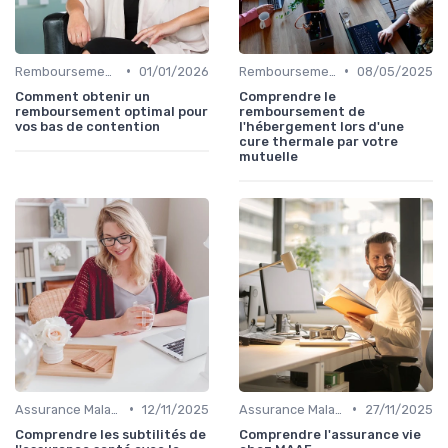
•
•
Remboursements des Soins Médicaux
01/01/2026
Remboursements des Soins Médicaux
08/05/2025
Comment obtenir un
Comprendre le
remboursement optimal pour
remboursement de
vos bas de contention
l'hébergement lors d'une
cure thermale par votre
mutuelle
•
•
Assurance Maladie et Complémentaire Santé
12/11/2025
Assurance Maladie et Complémentaire Santé
27/11/2025
Comprendre les subtilités de
Comprendre l'assurance vie