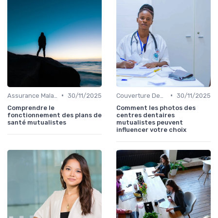
•
•
Assurance Maladie et Complémentaire Santé
30/11/2025
Couverture Dentaire et Optique
30/11/2025
Comprendre le
Comment les photos des
fonctionnement des plans de
centres dentaires
santé mutualistes
mutualistes peuvent
influencer votre choix