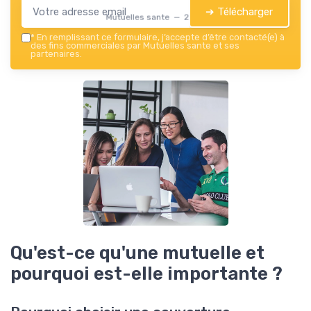
➔ Télécharger
Mutuelles sante — 2026
*
En remplissant ce formulaire, j’accepte d’être contacté(e) à
des fins commerciales par Mutuelles sante et ses
partenaires.
Qu'est-ce qu'une mutuelle et
pourquoi est-elle importante ?