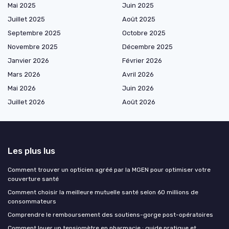
Mai 2025
Juin 2025
Juillet 2025
Août 2025
Septembre 2025
Octobre 2025
Novembre 2025
Décembre 2025
Janvier 2026
Février 2026
Mars 2026
Avril 2026
Mai 2026
Juin 2026
Juillet 2026
Août 2026
Les plus lus
Comment trouver un opticien agréé par la MGEN pour optimiser votre
couverture santé
Comment choisir la meilleure mutuelle santé selon 60 millions de
consommateurs
Comprendre le remboursement des soutiens-gorge post-opératoires
Comment louer un tensiomètre en pharmacie : guide pratique et