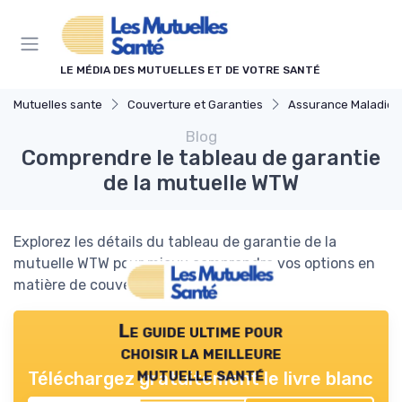
Panneau de gestion des cookies
LE MÉDIA DES MUTUELLES ET DE VOTRE SANTÉ
Mutuelles sante
Couverture et Garanties
Assurance Maladie et Complémentai
Blog
Comprendre le tableau de garantie
de la mutuelle WTW
Explorez les détails du tableau de garantie de la
mutuelle WTW pour mieux comprendre vos options en
matière de couverture santé.
Le guide ultime pour
choisir la meilleure
mutuelle santé
Téléchargez gratuitement le livre blanc