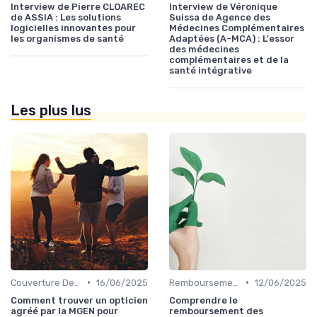
Interview de Pierre CLOAREC
Interview de Véronique
de ASSIA : Les solutions
Suissa de Agence des
logicielles innovantes pour
Médecines Complémentaires
les organismes de santé
Adaptées (A-MCA) : L'essor
des médecines
complémentaires et de la
santé intégrative
Les plus lus
•
•
Couverture Dentaire et Optique
16/06/2025
Remboursements des Soins Médicaux
12/06/2025
Comment trouver un opticien
Comprendre le
agréé par la MGEN pour
remboursement des