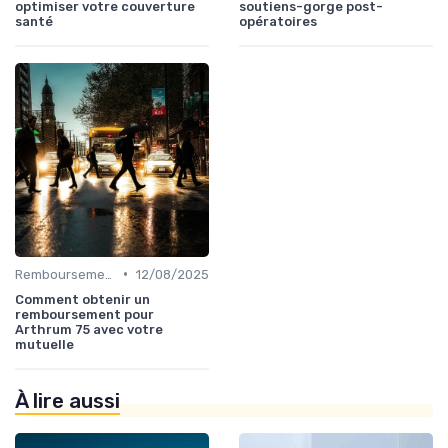
optimiser votre couverture
soutiens-gorge post-
santé
opératoires
•
Remboursements des Soins Médicaux
12/08/2025
Comment obtenir un
remboursement pour
Arthrum 75 avec votre
mutuelle
À lire aussi