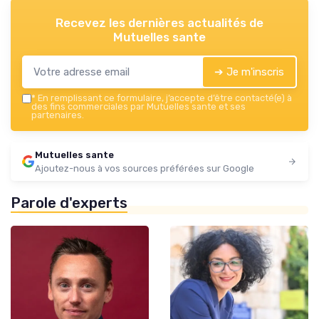
Recevez les dernières actualités de
Mutuelles sante
➔ Je m'inscris
*
En remplissant ce formulaire, j’accepte d’être contacté(e) à
des fins commerciales par Mutuelles sante et ses
partenaires.
Mutuelles sante
Ajoutez-nous à vos sources préférées sur Google
Parole d'experts