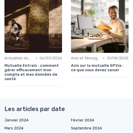
•
•
Actualités du Secteur de la Santé
06/03/2026
Avis et Témoignages Clients
21/08/2025
Mutuelle Entrain : comment
Avis sur la mutuelle SPVie :
gérer efficacement mon
ce que vous devez savoir
compte et mes données de
santé
Les articles par date
Janvier 2024
Février 2024
Mars 2024
Septembre 2024