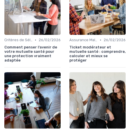
•
•
Critères de Sélection
26/02/2026
Assurance Maladie et Complémentaire Santé
26/02/2026
Comment penser l’avenir de
Ticket modérateur et
votre mutuelle santé pour
mutuelle santé : comprendre,
une protection vraiment
calculer et mieux se
adaptée
protéger