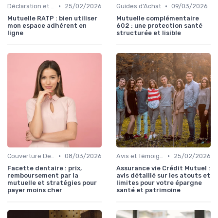
•
•
Déclaration et Remboursement
25/02/2026
Guides d'Achat
09/03/2026
Mutuelle RATP : bien utiliser
Mutuelle complémentaire
mon espace adhérent en
602 : une protection santé
ligne
structurée et lisible
•
•
Couverture Dentaire et Optique
08/03/2026
Avis et Témoignages Clients
25/02/2026
Facette dentaire : prix,
Assurance vie Crédit Mutuel :
remboursement par la
avis détaillé sur les atouts et
mutuelle et stratégies pour
limites pour votre épargne
payer moins cher
santé et patrimoine