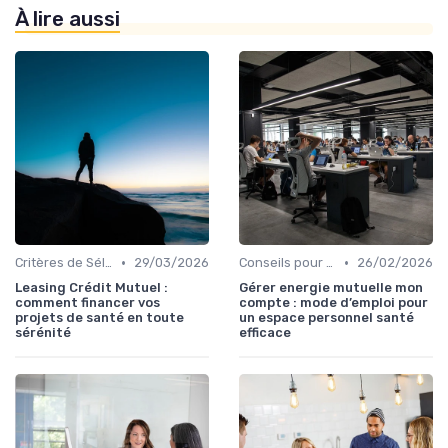
À lire aussi
•
•
Critères de Sélection
29/03/2026
Conseils pour Optimiser sa Couverture
26/02/2026
Leasing Crédit Mutuel :
Gérer energie mutuelle mon
comment financer vos
compte : mode d’emploi pour
projets de santé en toute
un espace personnel santé
sérénité
efficace