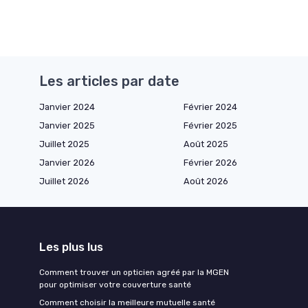
Les articles par date
Janvier 2024
Février 2024
Janvier 2025
Février 2025
Juillet 2025
Août 2025
Janvier 2026
Février 2026
Juillet 2026
Août 2026
Les plus lus
Comment trouver un opticien agréé par la MGEN
pour optimiser votre couverture santé
Comment choisir la meilleure mutuelle santé