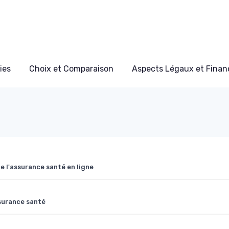
ies
Choix et Comparaison
Aspects Légaux et Finan
 l'assurance santé en ligne
surance santé