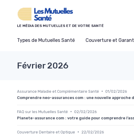
Panneau de gestion des cookies
LE MÉDIA DES MUTUELLES ET DE VOTRE SANTÉ
Types de Mutuelles Santé
Couverture et Garant
Février 2026
•
Assurance Maladie et Complémentaire Santé
01/02/2026
Comprendre neo-assurances com : une nouvelle approche de
•
FAQ sur les Mutuelles Santé
02/02/2026
Planete-assurance com : votre guide pour comprendre l’as
•
Couverture Dentaire et Optique
22/02/2026