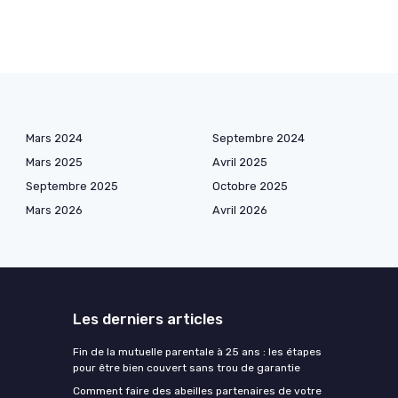
Mars 2024
Septembre 2024
Mars 2025
Avril 2025
Septembre 2025
Octobre 2025
Mars 2026
Avril 2026
Les derniers articles
Fin de la mutuelle parentale à 25 ans : les étapes
pour être bien couvert sans trou de garantie
Comment faire des abeilles partenaires de votre