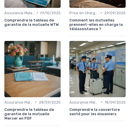
•
•
Assurance Maladie et Complémentaire Santé
01/10/2025
Prise en Charge Hospitalière
29/09/2025
Comprendre le tableau de
Comment les mutuelles
garantie de la mutuelle WTW
prennent-elles en charge la
téléassistance ?
•
•
Assurance Maladie et Complémentaire Santé
28/09/2025
Assurance Maladie et Complémentaire Santé
18/09/2025
Comprendre le tableau de
Comprendre la couverture
garantie de la mutuelle
santé pour les douaniers
Mercer en PDF