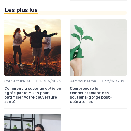
Les plus lus
•
•
Couverture Dentaire et Optique
16/06/2025
Remboursements des Soins Médicaux
12/06/2025
Comment trouver un opticien
Comprendre le
agréé par la MGEN pour
remboursement des
optimiser votre couverture
soutiens-gorge post-
santé
opératoires