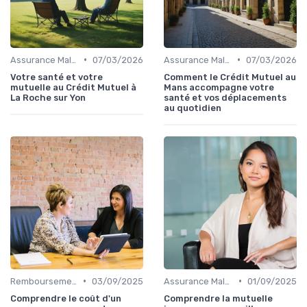
•
•
Assurance Maladie et Complémentaire Santé
07/03/2026
Assurance Maladie et Complémentaire Santé
07/03/2026
Votre santé et votre
Comment le Crédit Mutuel au
mutuelle au Crédit Mutuel à
Mans accompagne votre
La Roche sur Yon
santé et vos déplacements
au quotidien
•
•
Remboursements des Soins Médicaux
03/09/2025
Assurance Maladie et Complémentaire Santé
01/09/2025
Comprendre le coût d'un
Comprendre la mutuelle