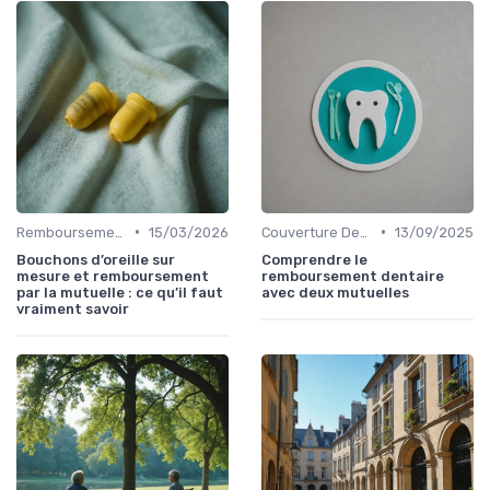
•
•
Remboursements des Soins Médicaux
15/03/2026
Couverture Dentaire et Optique
13/09/2025
Bouchons d’oreille sur
Comprendre le
mesure et remboursement
remboursement dentaire
par la mutuelle : ce qu’il faut
avec deux mutuelles
vraiment savoir