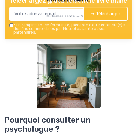
Téléchargez gratuitement le livre blanc
➔ Télécharger
Mutuelles sante — 2026
*
En remplissant ce formulaire, j’accepte d’être contacté(e) à
des fins commerciales par Mutuelles sante et ses
partenaires.
Pourquoi consulter un
psychologue ?