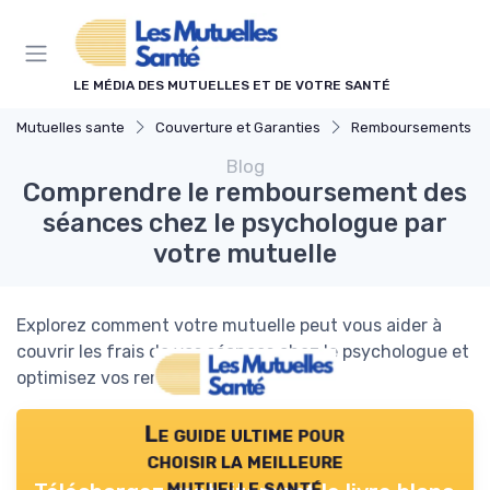
Panneau de gestion des cookies
LE MÉDIA DES MUTUELLES ET DE VOTRE SANTÉ
Mutuelles sante
Couverture et Garanties
Remboursements des Soins M
Blog
Comprendre le remboursement des
séances chez le psychologue par
votre mutuelle
Explorez comment votre mutuelle peut vous aider à
couvrir les frais de vos séances chez le psychologue et
optimisez vos remboursements.
Le guide ultime pour
choisir la meilleure
mutuelle santé