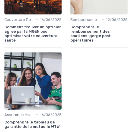
•
•
Couverture Dentaire et Optique
16/06/2025
Remboursements des Soins Médicaux
12/06/2025
Comment trouver un opticien
Comprendre le
agréé par la MGEN pour
remboursement des
optimiser votre couverture
soutiens-gorge post-
santé
opératoires
•
Assurance Maladie et Complémentaire Santé
16/06/2025
Comprendre le tableau de
garantie de la mutuelle WTW