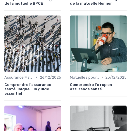
de la mutuelle BPCE
de la mutuelle Henner
•
•
Assurance Maladie et Complémentaire Santé
26/12/2025
Mutuelles pour Professionnels
23/12/2025
Comprendre l'assurance
Comprendre l'e rcp en
santé unique : un guide
assurance santé
essentiel