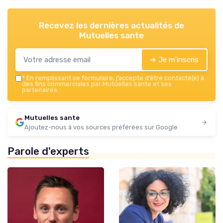
Recevez les dernières actualités de
Mutuelles sante
➔ Je m'inscris
*
En remplissant ce formulaire, j’accepte d’être contacté(e) à
des fins commerciales par Mutuelles sante et ses
partenaires.
Mutuelles sante
Ajoutez-nous à vos sources préférées sur Google
Parole d'experts