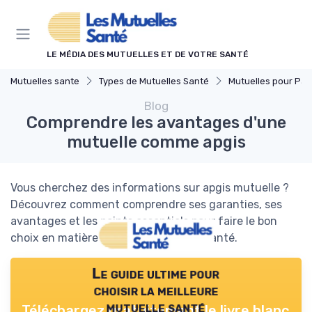
Panneau de gestion des cookies
LE MÉDIA DES MUTUELLES ET DE VOTRE SANTÉ
Mutuelles sante
Types de Mutuelles Santé
Mutuelles pour Part
Blog
Comprendre les avantages d'une
mutuelle comme apgis
Vous cherchez des informations sur apgis mutuelle ?
Découvrez comment comprendre ses garanties, ses
avantages et les points essentiels pour faire le bon
choix en matière de complémentaire santé.
Le guide ultime pour
choisir la meilleure
mutuelle santé
Téléchargez gratuitement le livre blanc