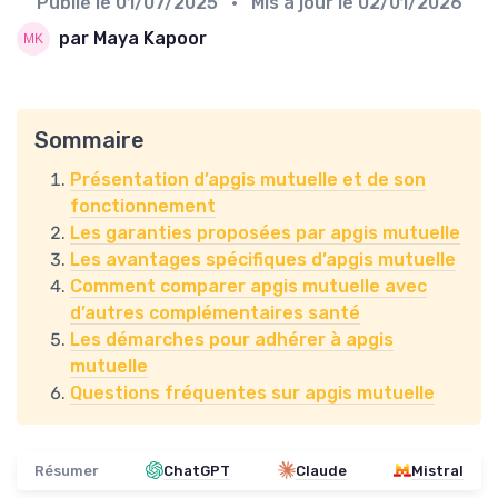
Publié le
01/07/2025
• Mis à jour le
02/01/2026
par Maya Kapoor
Sommaire
Présentation d’apgis mutuelle et de son
fonctionnement
Les garanties proposées par apgis mutuelle
Les avantages spécifiques d’apgis mutuelle
Comment comparer apgis mutuelle avec
d’autres complémentaires santé
Les démarches pour adhérer à apgis
mutuelle
Questions fréquentes sur apgis mutuelle
Résumer
ChatGPT
Claude
Mistral