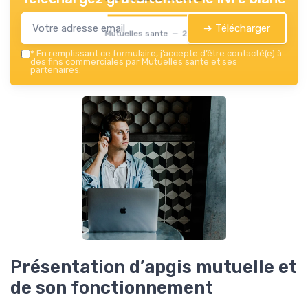
➔ Télécharger
Mutuelles sante — 2026
*
En remplissant ce formulaire, j’accepte d’être contacté(e) à
des fins commerciales par Mutuelles sante et ses
partenaires.
Présentation d’apgis mutuelle et
de son fonctionnement