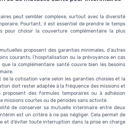
aires peut sembler complexe, surtout avec la diversité
poraire. Pourtant, il est essentiel de prendre le temps
ons pour choisir la couverture complémentaire la plus
mutuelles proposent des garanties minimales, d’autres
ins courants, l’hospitalisation ou la prévoyance en cas
rer que la complémentaire santé couvre bien les besoins
imaire.
de la cotisation varie selon les garanties choisies et la
sation doit rester adaptée à la fréquence des missions et
les proposent des formules temporaires ou à adhésion
e missions courtes ou de périodes sans activité.
bilité de conserver sa mutuelle interimaire entre deux
térim est un critère à ne pas négliger. Cela permet de
e et d’éviter toute interruption dans la prise en charge