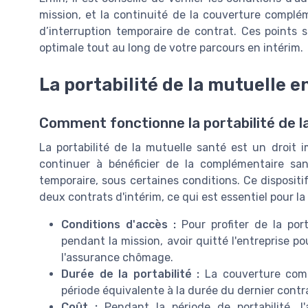
mission, et la continuité de la couverture compl
d’interruption temporaire de contrat. Ces points 
optimale tout au long de votre parcours en intérim.
La portabilité de la mutuelle e
Comment fonctionne la portabilité de la
La portabilité de la mutuelle santé est un droit i
continuer à bénéficier de la complémentaire sant
temporaire, sous certaines conditions. Ce dispositi
deux contrats d'intérim, ce qui est essentiel pour la
Conditions d'accès :
Pour profiter de la port
pendant la mission, avoir quitté l'entreprise po
l'assurance chômage.
Durée de la portabilité :
La couverture comp
période équivalente à la durée du dernier contr
Coût :
Pendant la période de portabilité, l'