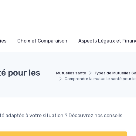
ies
Choix et Comparaison
Aspects Légaux et Finan
é pour les
Mutuelles sante
Types de Mutuelles S
Comprendre la mutuelle santé pour le
té adaptée à votre situation ? Découvrez nos conseils