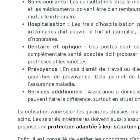
Soins courants
: Les consultations chez le méd
et les médicaments doivent être bien remboursé
mutuelle interimaire.
Hospitalisation
: Les frais d’hospitalisation
intérimaires doit couvrir le forfait journalier
d’honoraires.
Dentaire et optique
: Ces postes sont sou
complémentaire santé adaptée doit proposer de
prothèses et les lunettes.
Prévoyance
: En cas d’arrêt de travail ou d’a
garanties de prévoyance. Cela permet de b
l’assurance maladie.
Services additionnels
: Assistance à domicil
peuvent faire la différence, surtout en situation
La cotisation varie selon les garanties choisies, ma
soins. Les salariés intérimaires doivent aussi s’assu
propose une
protection adaptée à leur situation 
Enfin, il est conseillé de vérifier les conditions d’