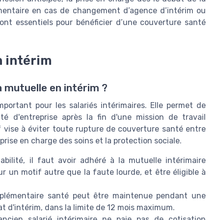
émentaire en cas de changement d’agence d’intérim ou
sont essentiels pour bénéficier d’une couverture santé
n intérim
 mutuelle en intérim ?
mportant pour les salariés intérimaires. Elle permet de
é d'entreprise après la fin d'une mission de travail
f vise à éviter toute rupture de couverture santé entre
 prise en charge des soins et la protection sociale.
abilité, il faut avoir adhéré à la mutuelle intérimaire
ur un motif autre que la faute lourde, et être éligible à
lémentaire santé peut être maintenue pendant une
at d'intérim, dans la limite de 12 mois maximum.
ancien salarié intérimaire ne paie pas de cotisation