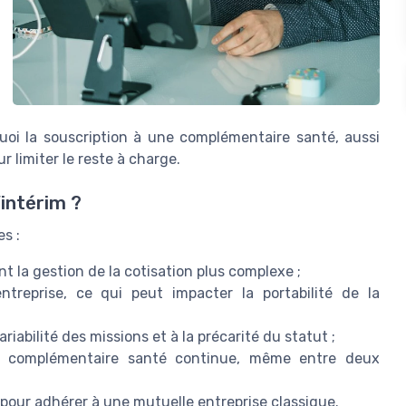
urquoi la souscription à une complémentaire santé, aussi
r limiter le reste à charge.
’intérim ?
s :
nt la gestion de la cotisation plus complexe ;
treprise, ce qui peut impacter la portabilité de la
riabilité des missions et à la précarité du statut ;
re complémentaire santé continue, même entre deux
pour adhérer à une mutuelle entreprise classique.