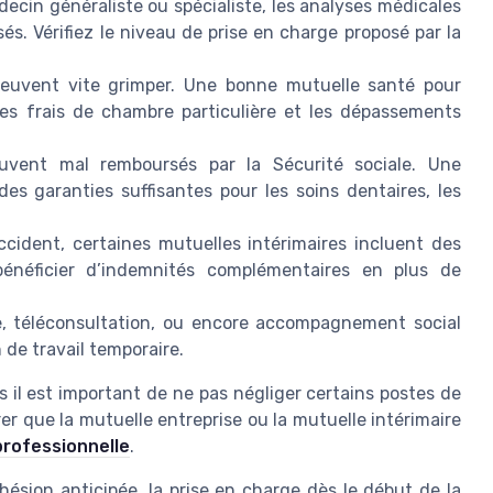
ecin généraliste ou spécialiste, les analyses médicales
s. Vérifiez le niveau de prise en charge proposé par la
 peuvent vite grimper. Une bonne mutuelle santé pour
, les frais de chambre particulière et les dépassements
vent mal remboursés par la Sécurité sociale. Une
s garanties suffisantes pour les soins dentaires, les
ccident, certaines mutuelles intérimaires incluent des
énéficier d’indemnités complémentaires en plus de
e, téléconsultation, ou encore accompagnement social
 de travail temporaire.
is il est important de ne pas négliger certains postes de
rer que la mutuelle entreprise ou la mutuelle intérimaire
professionnelle
.
adhésion anticipée, la prise en charge dès le début de la