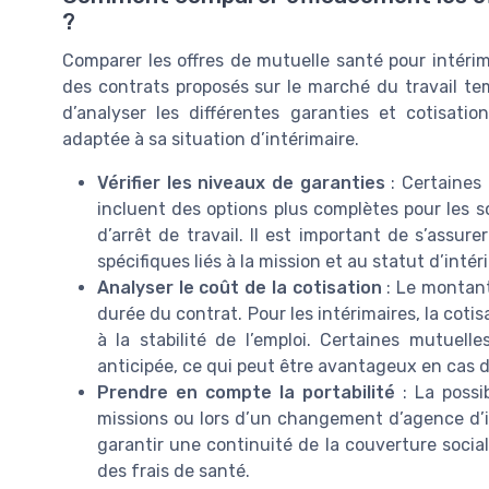
?
Comparer les offres de mutuelle santé pour intérim
des contrats proposés sur le marché du travail tem
d’analyser les différentes garanties et cotisati
adaptée à sa situation d’intérimaire.
Vérifier les niveaux de garanties
: Certaines 
incluent des options plus complètes pour les so
d’arrêt de travail. Il est important de s’assu
spécifiques liés à la mission et au statut d’intér
Analyser le coût de la cotisation
: Le montant 
durée du contrat. Pour les intérimaires, la coti
à la stabilité de l’emploi. Certaines mutuel
anticipée, ce qui peut être avantageux en cas d
Prendre en compte la portabilité
: La possi
missions ou lors d’un changement d’agence d’in
garantir une continuité de la couverture social
des frais de santé.