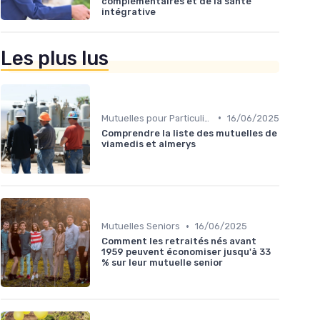
complémentaires et de la santé
intégrative
Les plus lus
•
Mutuelles pour Particuliers
16/06/2025
Comprendre la liste des mutuelles de
viamedis et almerys
•
Mutuelles Seniors
16/06/2025
Comment les retraités nés avant
1959 peuvent économiser jusqu'à 33
% sur leur mutuelle senior