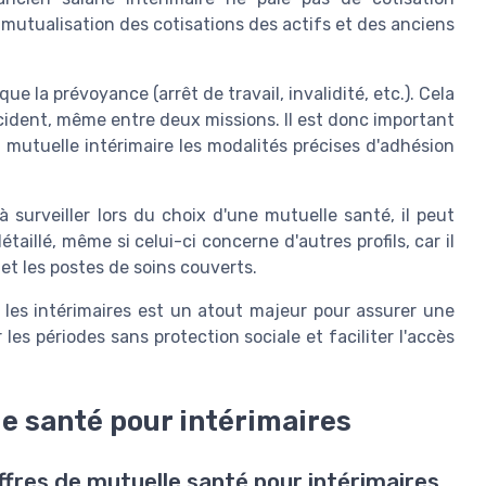
a mutualisation des cotisations des actifs et des anciens
ue la prévoyance (arrêt de travail, invalidité, etc.). Cela
cident, même entre deux missions. Il est donc important
 mutuelle intérimaire les modalités précises d'adhésion
 surveiller lors du choix d'une mutuelle santé, il peut
étaillé, même si celui-ci concerne d'autres profils, car il
t les postes de soins couverts.
r les intérimaires est un atout majeur pour assurer une
les périodes sans protection sociale et faciliter l'accès
e santé pour intérimaires
res de mutuelle santé pour intérimaires