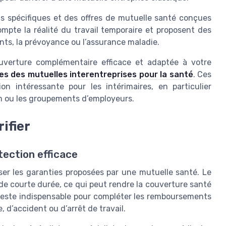
ifs spécifiques et des offres de mutuelle santé conçues
ompte la réalité du travail temporaire et proposent des
ants, la prévoyance ou l’assurance maladie.
verture complémentaire efficace et adaptée à votre
s des mutuelles interentreprises pour la santé
. Ces
on intéressante pour les intérimaires, en particulier
im ou les groupements d’employeurs.
ifier
tection efficace
lyser les garanties proposées par une mutuelle santé. Le
de courte durée, ce qui peut rendre la couverture santé
reste indispensable pour compléter les remboursements
 d’accident ou d’arrêt de travail.