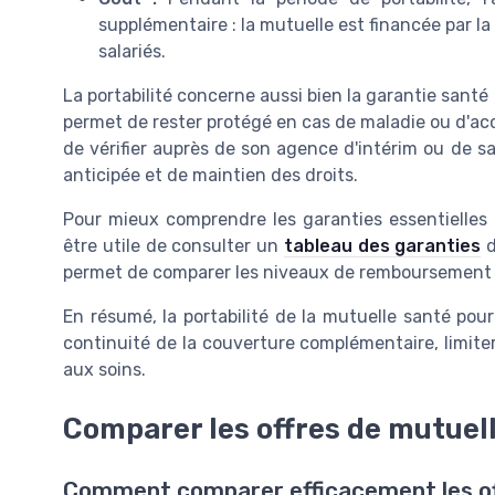
supplémentaire : la mutuelle est financée par l
salariés.
La portabilité concerne aussi bien la garantie santé q
permet de rester protégé en cas de maladie ou d'ac
de vérifier auprès de son agence d'intérim ou de sa
anticipée et de maintien des droits.
Pour mieux comprendre les garanties essentielles à
être utile de consulter un
tableau des garanties
d
permet de comparer les niveaux de remboursement e
En résumé, la portabilité de la mutuelle santé pou
continuité de la couverture complémentaire, limiter 
aux soins.
Comparer les offres de mutuell
Comment comparer efficacement les off