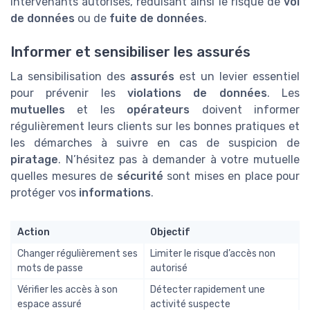
intervenants autorisés, réduisant ainsi le risque de
vol
de données
ou de
fuite de données
.
Informer et sensibiliser les assurés
La sensibilisation des
assurés
est un levier essentiel
pour prévenir les
violations de données
. Les
mutuelles
et les
opérateurs
doivent informer
régulièrement leurs clients sur les bonnes pratiques et
les démarches à suivre en cas de suspicion de
piratage
. N’hésitez pas à demander à votre mutuelle
quelles mesures de
sécurité
sont mises en place pour
protéger vos
informations
.
Action
Objectif
Changer régulièrement ses
Limiter le risque d’accès non
mots de passe
autorisé
Vérifier les accès à son
Détecter rapidement une
espace assuré
activité suspecte