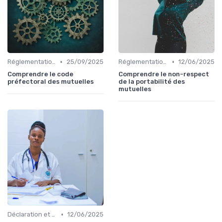
•
•
Réglementations en Assurance Santé
25/09/2025
Réglementations en Assurance Santé
12/06/2025
Comprendre le code
Comprendre le non-respect
préfectoral des mutuelles
de la portabilité des
mutuelles
•
Déclaration et Remboursement
12/06/2025