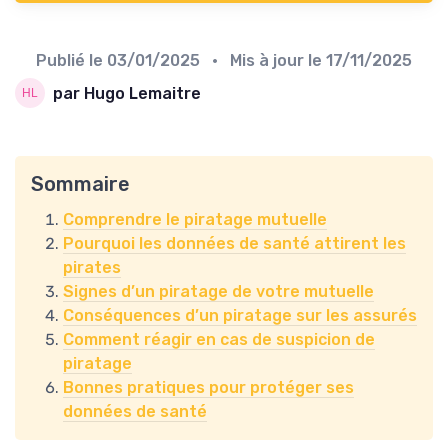
Publié le
03/01/2025
• Mis à jour le
17/11/2025
par Hugo Lemaitre
Sommaire
Comprendre le piratage mutuelle
Pourquoi les données de santé attirent les
pirates
Signes d’un piratage de votre mutuelle
Conséquences d’un piratage sur les assurés
Comment réagir en cas de suspicion de
piratage
Bonnes pratiques pour protéger ses
données de santé