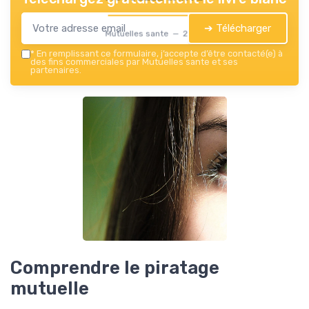
➔ Télécharger
Mutuelles sante — 2026
*
En remplissant ce formulaire, j’accepte d’être contacté(e) à
des fins commerciales par Mutuelles sante et ses
partenaires.
Comprendre le piratage
mutuelle