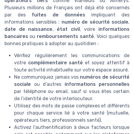
opérateurs tiers
comme Viamedis ou Almerys.
Plusieurs millions de Français ont déjà été concernés
par des
fuites de données
impliquant des
informations sensibles :
numéro de sécurité sociale
,
date de naissance
,
état civil
, voire
informations
bancaires
ou
remboursements santé
. Voici quelques
bonnes pratiques à adopter au quotidien :
Vérifiez régulièrement les communications de
votre
complémentaire santé
et soyez attentif à
toute activité inhabituelle sur votre espace assuré.
Ne communiquez jamais vos
numéros de sécurité
sociale
ou d’autres
informations personnelles
par téléphone ou email, sauf si vous êtes certain
de l’identité de votre interlocuteur.
Utilisez des mots de passe complexes et différents
pour chaque service lié à votre santé (mutuelle,
opérateurs tiers, professionnels santé).
Activez l’authentification à deux facteurs lorsque