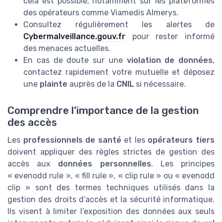
cela est possible, notamment sur les plateformes
des opérateurs comme Viamedis Almerys.
Consultez régulièrement les alertes de
Cybermalveillance.gouv.fr
pour rester informé
des menaces actuelles.
En cas de doute sur une
violation de données
,
contactez rapidement votre mutuelle et déposez
une
plainte
auprès de la
CNIL
si nécessaire.
Comprendre l’importance de la gestion
des accès
Les
professionnels de santé
et les
opérateurs tiers
doivent appliquer des règles strictes de gestion des
accès aux
données personnelles
. Les principes
« evenodd rule », « fill rule », « clip rule » ou « evenodd
clip » sont des termes techniques utilisés dans la
gestion des droits d’accès et la sécurité informatique.
Ils visent à limiter l’exposition des données aux seuls