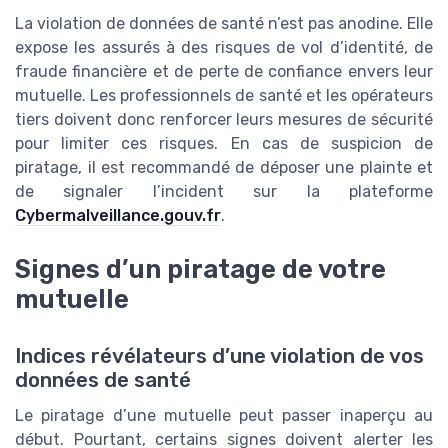
La violation de données de santé n’est pas anodine. Elle
expose les assurés à des risques de vol d’identité, de
fraude financière et de perte de confiance envers leur
mutuelle. Les professionnels de santé et les opérateurs
tiers doivent donc renforcer leurs mesures de sécurité
pour limiter ces risques. En cas de suspicion de
piratage, il est recommandé de déposer une plainte et
de signaler l’incident sur la plateforme
Cybermalveillance.gouv.fr
.
Signes d’un piratage de votre
mutuelle
Indices révélateurs d’une violation de vos
données de santé
Le piratage d’une mutuelle peut passer inaperçu au
début. Pourtant, certains signes doivent alerter les