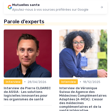
Mutuelles sante
Ajoutez-nous à vos sources préférées sur Google
Parole d'experts
•
•
28/04/2026
18/12/2025
Interview
Interview
Interview de Pierre CLOAREC
Interview de Véronique
de ASSIA : Les solutions
Suissa de Agence des
logicielles innovantes pour
Médecines Complémentaires
les organismes de santé
Adaptées (A-MCA) : L'essor
des médecines
complémentaires et de la
santé intégrative