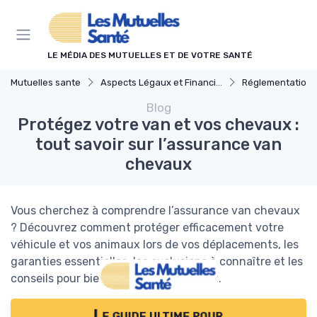
Panneau de gestion des cookies
LE MÉDIA DES MUTUELLES ET DE VOTRE SANTÉ
Mutuelles sante
Aspects Légaux et Financiers
Réglementations en Ass
Blog
Protégez votre van et vos chevaux :
tout savoir sur l’assurance van
chevaux
Vous cherchez à comprendre l’assurance van chevaux
? Découvrez comment protéger efficacement votre
véhicule et vos animaux lors de vos déplacements, les
garanties essentielles, les exclusions à connaître et les
conseils pour bien choisir votre contrat.
Le guide ultime pour