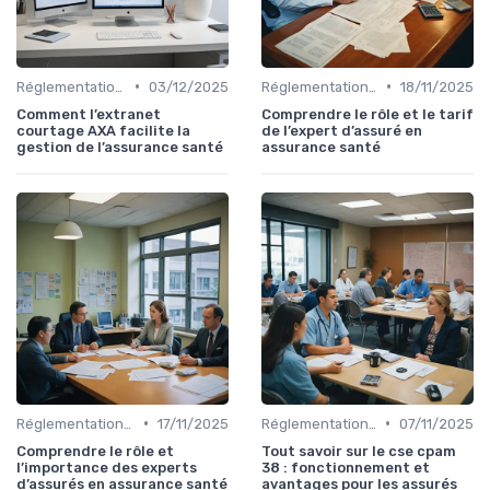
•
•
Réglementations en Assurance Santé
03/12/2025
Réglementations en Assurance Santé
18/11/2025
Comment l’extranet
Comprendre le rôle et le tarif
courtage AXA facilite la
de l’expert d’assuré en
gestion de l’assurance santé
assurance santé
•
•
Réglementations en Assurance Santé
17/11/2025
Réglementations en Assurance Santé
07/11/2025
Comprendre le rôle et
Tout savoir sur le cse cpam
l’importance des experts
38 : fonctionnement et
d’assurés en assurance santé
avantages pour les assurés