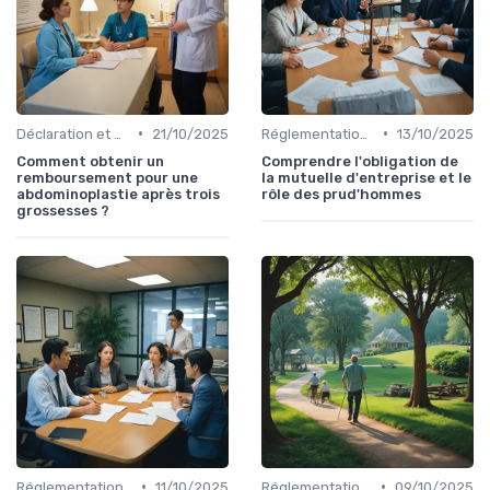
•
•
Déclaration et Remboursement
21/10/2025
Réglementations en Assurance Santé
13/10/2025
Comment obtenir un
Comprendre l'obligation de
remboursement pour une
la mutuelle d'entreprise et le
abdominoplastie après trois
rôle des prud'hommes
grossesses ?
•
•
Réglementations en Assurance Santé
11/10/2025
Réglementations en Assurance Santé
09/10/2025