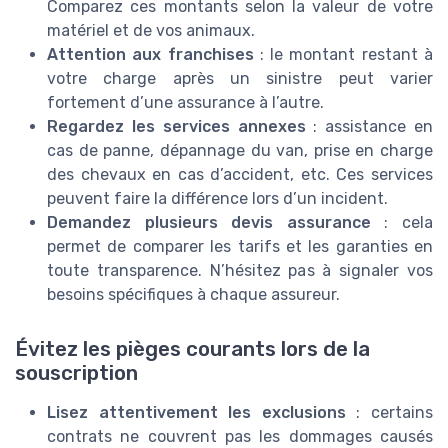
Comparez ces montants selon la valeur de votre
matériel et de vos animaux.
Attention aux franchises
: le montant restant à
votre charge après un sinistre peut varier
fortement d’une assurance à l’autre.
Regardez les services annexes
: assistance en
cas de panne, dépannage du van, prise en charge
des chevaux en cas d’accident, etc. Ces services
peuvent faire la différence lors d’un incident.
Demandez plusieurs devis assurance
: cela
permet de comparer les tarifs et les garanties en
toute transparence. N’hésitez pas à signaler vos
besoins spécifiques à chaque assureur.
Évitez les pièges courants lors de la
souscription
Lisez attentivement les exclusions
: certains
contrats ne couvrent pas les dommages causés