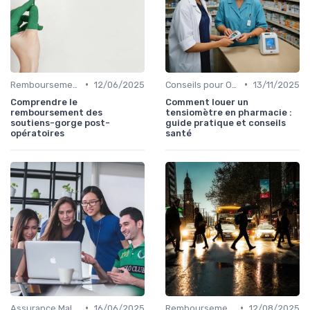
•
•
Remboursements des Soins Médicaux
12/06/2025
Conseils pour Optimiser sa Couverture
13/11/2025
Comprendre le
Comment louer un
remboursement des
tensiomètre en pharmacie :
soutiens-gorge post-
guide pratique et conseils
opératoires
santé
•
•
Assurance Maladie et Complémentaire Santé
16/06/2025
Remboursements des Soins Médicaux
12/08/2025