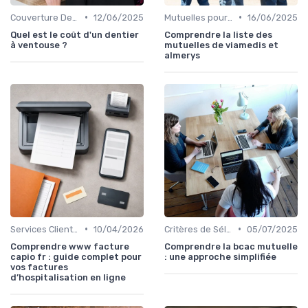
•
•
Couverture Dentaire et Optique
12/06/2025
Mutuelles pour Particuliers
16/06/2025
Quel est le coût d'un dentier
Comprendre la liste des
à ventouse ?
mutuelles de viamedis et
almerys
•
•
Services Clients et Assistance
10/04/2026
Critères de Sélection
05/07/2025
Comprendre www facture
Comprendre la bcac mutuelle
capio fr : guide complet pour
: une approche simplifiée
vos factures
d’hospitalisation en ligne