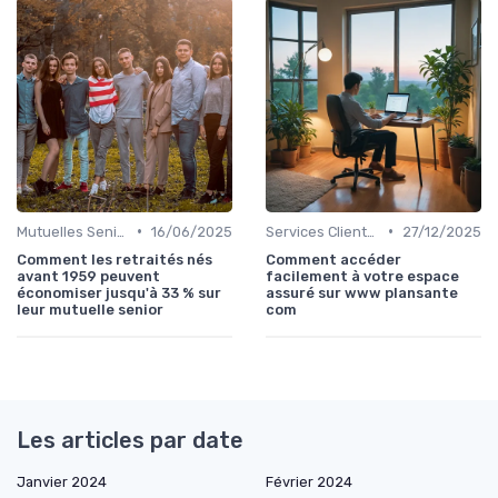
•
•
Mutuelles Seniors
16/06/2025
Services Clients et Assistance
27/12/2025
Comment les retraités nés
Comment accéder
avant 1959 peuvent
facilement à votre espace
économiser jusqu'à 33 % sur
assuré sur www plansante
leur mutuelle senior
com
Les articles par date
Janvier 2024
Février 2024