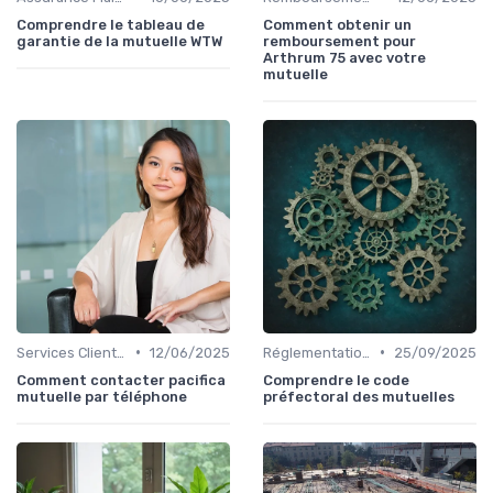
Comprendre le tableau de
Comment obtenir un
garantie de la mutuelle WTW
remboursement pour
Arthrum 75 avec votre
mutuelle
•
•
Services Clients et Assistance
12/06/2025
Réglementations en Assurance Santé
25/09/2025
Comment contacter pacifica
Comprendre le code
mutuelle par téléphone
préfectoral des mutuelles