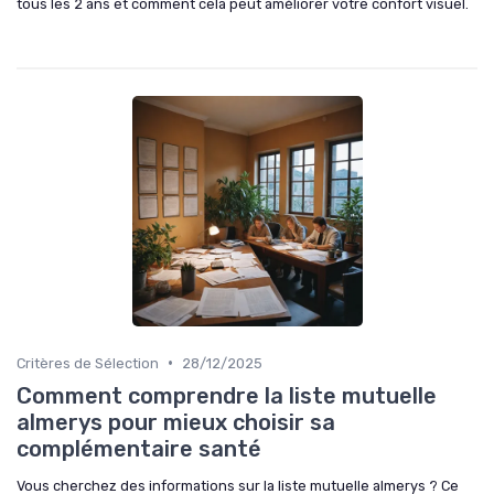
tous les 2 ans et comment cela peut améliorer votre confort visuel.
•
Critères de Sélection
28/12/2025
Comment comprendre la liste mutuelle
almerys pour mieux choisir sa
complémentaire santé
Vous cherchez des informations sur la liste mutuelle almerys ? Ce