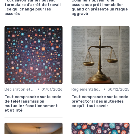
Tout savoir sur le nouveau
Comment obtenir une
formulaire d'arrêt de travail
assurance prêt immobilier
: ce qui change pour les
quand on présente un risque
assurés
aggravé
•
•
Déclaration et Remboursement
01/01/2026
Réglementations en Assurance Santé
30/12/2025
Tout comprendre sur le code
Tout comprendre sur le code
de télétransmission
préfectoral des mutuelles :
mutuelle : fonctionnement
ce qu’il faut savoir
et utilité