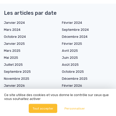
Les articles par date
Janvier 2024
Février 2024
Mars 2024
Septembre 2024
Octobre 2024
Décembre 2024
Janvier 2025
Février 2025
Mars 2025
Avril 2025
Mai 2025
Juin 2025
Juillet 2025
Août 2025
Septembre 2025
Octobre 2025
Novembre 2025
Décembre 2025
Janvier 2026
Février 2026
Mars 2026
Avril 2026
Ce site utilise des cookies et vous donne le contrôle sur ceux que
vous souhaitez activer
Mai 2026
Juin 2026
Juillet 2026
Août 2026
Tout accepter
Personnaliser