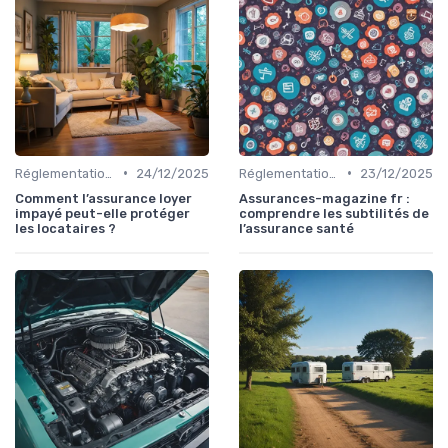
•
•
Réglementations en Assurance Santé
24/12/2025
Réglementations en Assurance Santé
23/12/2025
Comment l’assurance loyer
Assurances-magazine fr :
impayé peut-elle protéger
comprendre les subtilités de
les locataires ?
l’assurance santé