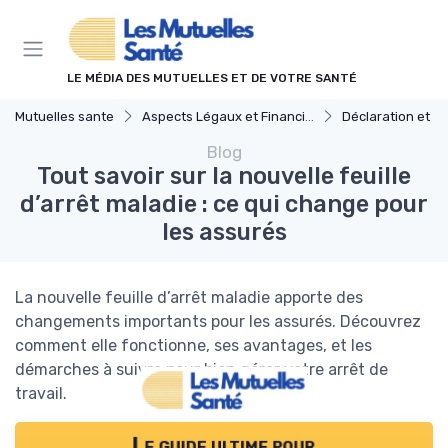
Panneau de gestion des cookies
LE MÉDIA DES MUTUELLES ET DE VOTRE SANTÉ
Mutuelles sante
Aspects Légaux et Financiers
Déclaration et Rem
Blog
Tout savoir sur la nouvelle feuille
d’arrêt maladie : ce qui change pour
les assurés
La nouvelle feuille d’arrêt maladie apporte des
changements importants pour les assurés. Découvrez
comment elle fonctionne, ses avantages, et les
démarches à suivre pour bien gérer votre arrêt de
travail.
Le guide ultime pour