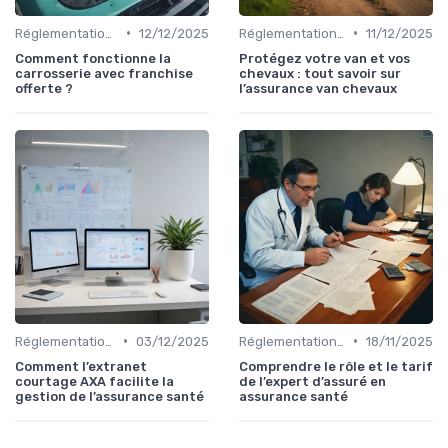
•
•
Réglementations en Assurance Santé
12/12/2025
Réglementations en Assurance Santé
11/12/2025
Comment fonctionne la
Protégez votre van et vos
carrosserie avec franchise
chevaux : tout savoir sur
offerte ?
l’assurance van chevaux
•
•
Réglementations en Assurance Santé
03/12/2025
Réglementations en Assurance Santé
18/11/2025
Comment l’extranet
Comprendre le rôle et le tarif
courtage AXA facilite la
de l’expert d’assuré en
gestion de l’assurance santé
assurance santé