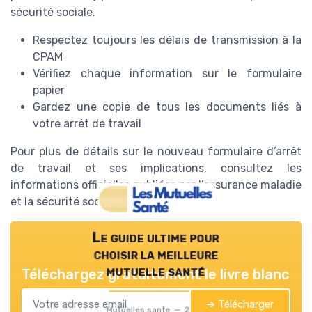
sécurité sociale.
Respectez toujours les délais de transmission à la
CPAM
Vérifiez chaque information sur le formulaire
papier
Gardez une copie de tous les documents liés à
votre arrêt de travail
Pour plus de détails sur le nouveau formulaire d’arrêt
de travail et ses implications, consultez les
informations officielles publiées par l’assurance maladie
et la sécurité sociale.
Le guide ultime pour
choisir la meilleure
mutuelle santé
Téléchargez gratuitement le livre blanc
➔ Télécharger
Mutuelles sante — 2026