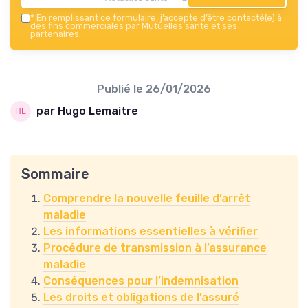
*
En remplissant ce formulaire, j’accepte d’être contacté(e) à
des fins commerciales par Mutuelles sante et ses
partenaires.
Publié le
26/01/2026
par Hugo Lemaitre
Sommaire
Comprendre la nouvelle feuille d’arrêt
maladie
Les informations essentielles à vérifier
Procédure de transmission à l’assurance
maladie
Conséquences pour l’indemnisation
Les droits et obligations de l’assuré