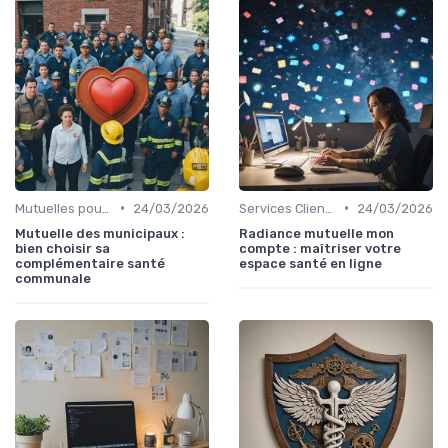
•
•
Mutuelles pour Particuliers
24/03/2026
Services Clients et Assistance
24/03/2026
Mutuelle des municipaux :
Radiance mutuelle mon
bien choisir sa
compte : maîtriser votre
complémentaire santé
espace santé en ligne
communale