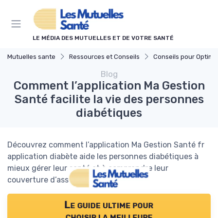
Panneau de gestion des cookies
LE MÉDIA DES MUTUELLES ET DE VOTRE SANTÉ
Mutuelles sante
Ressources et Conseils
Conseils pour Optimiser sa Couv
Blog
Comment l’application Ma Gestion
Santé facilite la vie des personnes
diabétiques
Découvrez comment l’application Ma Gestion Santé fr
application diabète aide les personnes diabétiques à
mieux gérer leur santé et à comprendre leur
couverture d’assurance santé.
Le guide ultime pour
choisir la meilleure