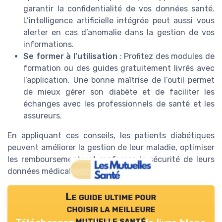
garantir la confidentialité de vos données santé.
L’intelligence artificielle intégrée peut aussi vous
alerter en cas d’anomalie dans la gestion de vos
informations.
Se former à l’utilisation
: Profitez des modules de
formation ou des guides gratuitement livrés avec
l’application. Une bonne maîtrise de l’outil permet
de mieux gérer son diabète et de faciliter les
échanges avec les professionnels de santé et les
assureurs.
En appliquant ces conseils, les patients diabétiques
peuvent améliorer la gestion de leur maladie, optimiser
les remboursements et renforcer la sécurité de leurs
données médicales au quotidien.
Le guide ultime pour
choisir la meilleure
mutuelle santé