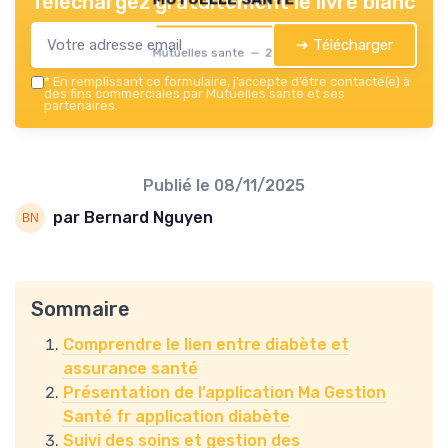
Téléchargez gratuitement le livre blanc
➔ Télécharger
Mutuelles sante — 2026
*
En remplissant ce formulaire, j’accepte d’être contacté(e) à
des fins commerciales par Mutuelles sante et ses
partenaires.
Publié le
08/11/2025
par Bernard Nguyen
Sommaire
Comprendre le lien entre diabète et
assurance santé
Présentation de l’application Ma Gestion
Santé fr application diabète
Suivi des soins et gestion des