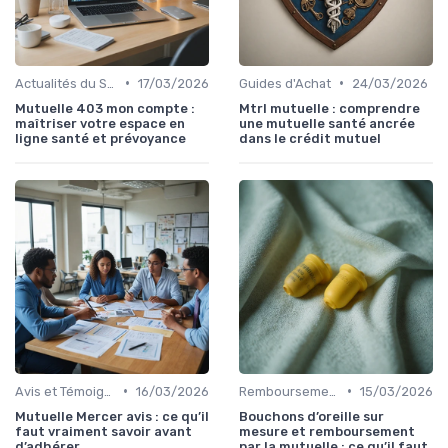
•
•
Actualités du Secteur de la Santé
17/03/2026
Guides d'Achat
24/03/2026
Mutuelle 403 mon compte :
Mtrl mutuelle : comprendre
maîtriser votre espace en
une mutuelle santé ancrée
ligne santé et prévoyance
dans le crédit mutuel
•
•
Avis et Témoignages Clients
16/03/2026
Remboursements des Soins Médicaux
15/03/2026
Mutuelle Mercer avis : ce qu’il
Bouchons d’oreille sur
faut vraiment savoir avant
mesure et remboursement
d’adhérer
par la mutuelle : ce qu’il faut