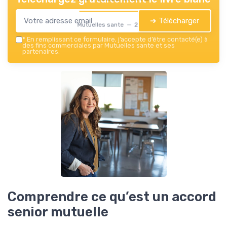
➔ Télécharger
Mutuelles sante — 2026
*
En remplissant ce formulaire, j’accepte d’être contacté(e) à
des fins commerciales par Mutuelles sante et ses
partenaires.
Comprendre ce qu’est un accord
senior mutuelle