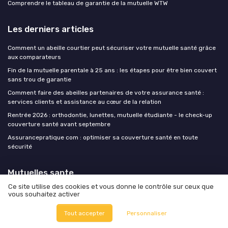
Comprendre le tableau de garantie de la mutuelle WTW
Les derniers articles
Comment un abeille courtier peut sécuriser votre mutuelle santé grâce
aux comparateurs
Fin de la mutuelle parentale à 25 ans : les étapes pour être bien couvert
sans trou de garantie
Comment faire des abeilles partenaires de votre assurance santé :
services clients et assistance au cœur de la relation
Rentrée 2026 : orthodontie, lunettes, mutuelle étudiante - le check-up
couverture santé avant septembre
Assurancepratique com : optimiser sa couverture santé en toute
sécurité
Mutuelles sante
Ce site utilise des cookies et vous donne le contrôle sur ceux que
vous souhaitez activer
Tout accepter
Personnaliser
Mentions légales
Politique de confidentialité
Devis