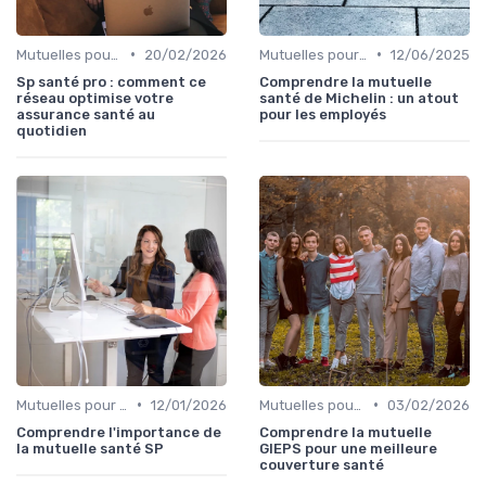
•
•
Mutuelles pour Professionnels
20/02/2026
Mutuelles pour Particuliers
12/06/2025
Sp santé pro : comment ce
Comprendre la mutuelle
réseau optimise votre
santé de Michelin : un atout
assurance santé au
pour les employés
quotidien
•
•
Mutuelles pour Particuliers
12/01/2026
Mutuelles pour Particuliers
03/02/2026
Comprendre l'importance de
Comprendre la mutuelle
la mutuelle santé SP
GIEPS pour une meilleure
couverture santé