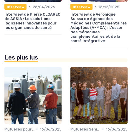
•
•
28/04/2026
18/12/2025
Interview
Interview
Interview de Pierre CLOAREC
Interview de Véronique
de ASSIA : Les solutions
Suissa de Agence des
logicielles innovantes pour
Médecines Complémentaires
les organismes de santé
Adaptées (A-MCA) : L'essor
des médecines
complémentaires et de la
santé intégrative
Les plus lus
•
•
Mutuelles pour Particuliers
16/06/2025
Mutuelles Seniors
16/06/2025