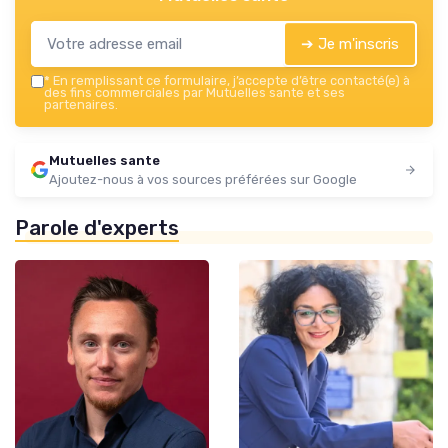
➔ Je m'inscris
*
En remplissant ce formulaire, j’accepte d’être contacté(e) à
des fins commerciales par Mutuelles sante et ses
partenaires.
Mutuelles sante
Ajoutez-nous à vos sources préférées sur Google
Parole d'experts