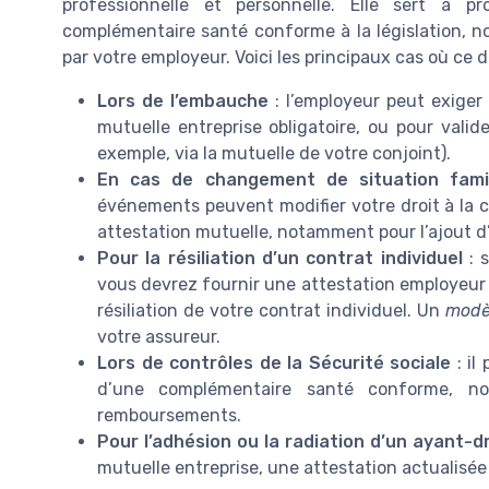
professionnelle et personnelle. Elle sert à 
complémentaire santé conforme à la législation, n
par votre employeur. Voici les principaux cas où c
Lors de l’embauche
: l’employeur peut exiger 
mutuelle entreprise obligatoire, ou pour valid
exemple, via la mutuelle de votre conjoint).
En cas de changement de situation famil
événements peuvent modifier votre droit à la c
attestation mutuelle, notamment pour l’ajout d
Pour la résiliation d’un contrat individuel
: s
vous devrez fournir une attestation employeur 
résiliation de votre contrat individuel. Un
modèl
votre assureur.
Lors de contrôles de la Sécurité sociale
: il
d’une complémentaire santé conforme, no
remboursements.
Pour l’adhésion ou la radiation d’un ayant-d
mutuelle entreprise, une attestation actualisée