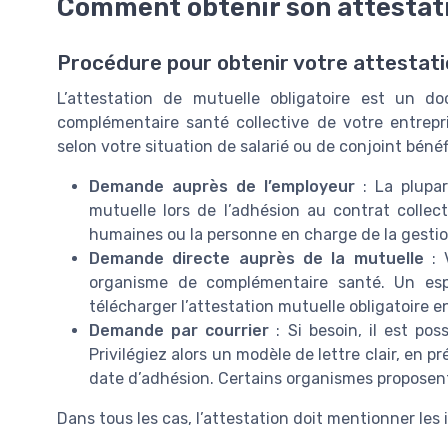
Comment obtenir son attestati
Procédure pour obtenir votre attestat
L’attestation de mutuelle obligatoire est un d
complémentaire santé collective de votre entrepri
selon votre situation de salarié ou de conjoint bénéfi
Demande auprès de l’employeur
: La plupar
mutuelle lors de l’adhésion au contrat collecti
humaines ou la personne en charge de la gestion
Demande directe auprès de la mutuelle
: 
organisme de complémentaire santé. Un esp
télécharger l’attestation mutuelle obligatoire e
Demande par courrier
: Si besoin, il est po
Privilégiez alors un modèle de lettre clair, en 
date d’adhésion. Certains organismes proposent
Dans tous les cas, l’attestation doit mentionner les