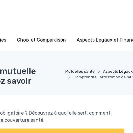
ies
Choix et Comparaison
Aspects Légaux et Finan
 mutuelle
Mutuelles sante
Aspects Légaux 
Comprendre l'attestation de mut
ez savoir
obligatoire ? Découvrez à quoi elle sert, comment
tre couverture santé.