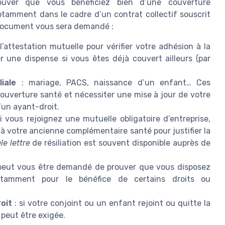
prouver que vous bénéficiez bien d’une couverture
otamment dans le cadre d’un contrat collectif souscrit
e document vous sera demandé :
l’attestation mutuelle pour vérifier votre adhésion à la
er une dispense si vous êtes déjà couvert ailleurs (par
iale
: mariage, PACS, naissance d’un enfant… Ces
ouverture santé et nécessiter une mise à jour de votre
’un ayant-droit.
i vous rejoignez une mutuelle obligatoire d’entreprise,
à votre ancienne complémentaire santé pour justifier la
e lettre
de résiliation est souvent disponible auprès de
 peut vous être demandé de prouver que vous disposez
tamment pour le bénéfice de certains droits ou
roit
: si votre conjoint ou un enfant rejoint ou quitte la
 peut être exigée.