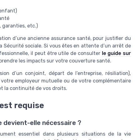
 enfant)
anté
garanties, etc.)
tion d’une ancienne assurance santé, pour justifier du
a Sécurité sociale. Si vous êtes en attente d’un arrêt de
fessionnelle, il peut être utile de consulter
le guide sur
rendre les impacts sur votre couverture santé.
n d’un conjoint, départ de l’entreprise, résiliation),
e votre employeur mutuelle ou de votre complémentaire
t la continuité de vos droits.
 est requise
e devient-elle nécessaire ?
cument essentiel dans plusieurs situations de la vie