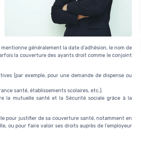
. Il mentionne généralement la date d’adhésion, le nom de
parfois la couverture des ayants droit comme le conjoint
ratives (par exemple, pour une demande de dispense ou
rance santé, établissements scolaires, etc.).
re la mutuelle santé et la Sécurité sociale grâce à la
le pour justifier de sa couverture santé, notamment en
le, ou pour faire valoir ses droits auprès de l’employeur