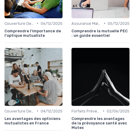
•
•
Couverture Dentaire et Optique
06/12/2025
Assurance Maladie et Complémentaire Santé
05/12/2025
Comprendre l'importance de
Comprendre la mutuelle PEC
l'optique mutualiste
: un guide essentiel
•
•
Couverture Dentaire et Optique
04/12/2025
Forfaits Prévention et Bien-être
02/06/2025
Les avantages des opticiens
Comprendre les avantages
mutualistes en France
de la prévoyance santé avec
Mutex