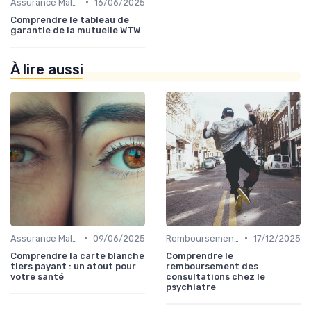
•
Assurance Maladie et Complémentaire Santé
16/06/2025
Comprendre le tableau de
garantie de la mutuelle WTW
À lire aussi
•
•
Assurance Maladie et Complémentaire Santé
09/06/2025
Remboursements des Soins Médicaux
17/12/2025
Comprendre la carte blanche
Comprendre le
tiers payant : un atout pour
remboursement des
votre santé
consultations chez le
psychiatre