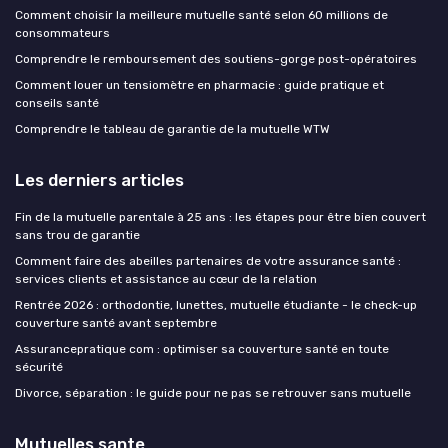
Comment choisir la meilleure mutuelle santé selon 60 millions de
consommateurs
Comprendre le remboursement des soutiens-gorge post-opératoires
Comment louer un tensiomètre en pharmacie : guide pratique et
conseils santé
Comprendre le tableau de garantie de la mutuelle WTW
Les derniers articles
Fin de la mutuelle parentale à 25 ans : les étapes pour être bien couvert
sans trou de garantie
Comment faire des abeilles partenaires de votre assurance santé :
services clients et assistance au cœur de la relation
Rentrée 2026 : orthodontie, lunettes, mutuelle étudiante - le check-up
couverture santé avant septembre
Assurancepratique com : optimiser sa couverture santé en toute
sécurité
Divorce, séparation : le guide pour ne pas se retrouver sans mutuelle
Mutuelles sante