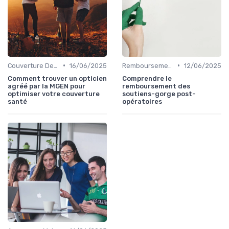
•
•
Couverture Dentaire et Optique
16/06/2025
Remboursements des Soins Médicaux
12/06/2025
Comment trouver un opticien
Comprendre le
agréé par la MGEN pour
remboursement des
optimiser votre couverture
soutiens-gorge post-
santé
opératoires