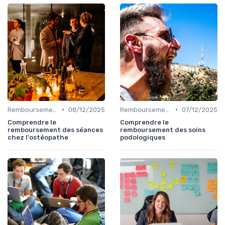
•
•
Remboursements des Soins Médicaux
08/12/2025
Remboursements des Soins Médicaux
07/12/2025
Comprendre le
Comprendre le
remboursement des séances
remboursement des soins
chez l'ostéopathe
podologiques