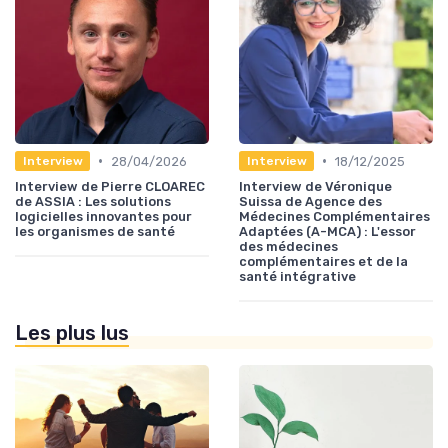
•
•
28/04/2026
18/12/2025
Interview
Interview
Interview de Pierre CLOAREC
Interview de Véronique
de ASSIA : Les solutions
Suissa de Agence des
logicielles innovantes pour
Médecines Complémentaires
les organismes de santé
Adaptées (A-MCA) : L'essor
des médecines
complémentaires et de la
santé intégrative
Les plus lus