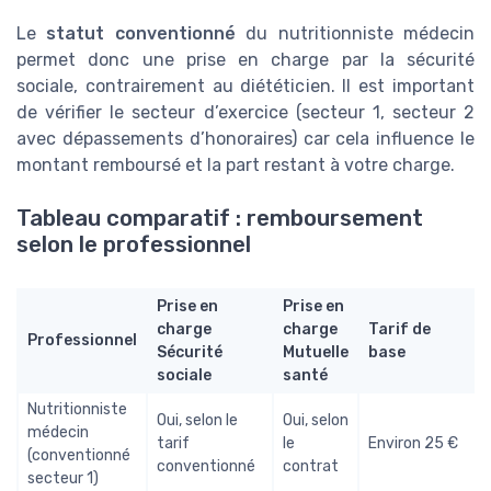
Le
statut conventionné
du nutritionniste médecin
permet donc une prise en charge par la sécurité
sociale, contrairement au diététicien. Il est important
de vérifier le secteur d’exercice (secteur 1, secteur 2
avec dépassements d’honoraires) car cela influence le
montant remboursé et la part restant à votre charge.
Tableau comparatif : remboursement
selon le professionnel
Prise en
Prise en
charge
charge
Tarif de
Professionnel
Sécurité
Mutuelle
base
sociale
santé
Nutritionniste
Oui, selon le
Oui, selon
médecin
tarif
le
Environ 25 €
(conventionné
conventionné
contrat
secteur 1)