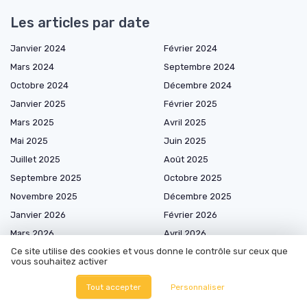
Les articles par date
Janvier 2024
Février 2024
Mars 2024
Septembre 2024
Octobre 2024
Décembre 2024
Janvier 2025
Février 2025
Mars 2025
Avril 2025
Mai 2025
Juin 2025
Juillet 2025
Août 2025
Septembre 2025
Octobre 2025
Novembre 2025
Décembre 2025
Janvier 2026
Février 2026
Mars 2026
Avril 2026
Ce site utilise des cookies et vous donne le contrôle sur ceux que
Mai 2026
Juin 2026
vous souhaitez activer
Juillet 2026
Août 2026
Tout accepter
Personnaliser