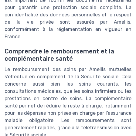
est important de fournir les documents nécessaires
pour garantir une protection sociale complète. La
confidentialité des données personnelles et le respect
de la vie privée sont assurés par Amellis,
conformément à la réglementation en vigueur en
France.
Comprendre le remboursement et la
complémentaire santé
Le remboursement des soins par Amellis mutuelles
s’effectue en complément de la Sécurité sociale. Cela
concerne aussi bien les soins courants, les
consultations médicales, que les soins infirmiers ou les
prestations en centre de soins. La complémentaire
santé permet de réduire le reste à charge, notamment
pour les dépenses non prises en charge par l’assurance
maladie obligatoire. Les remboursements sont
généralement rapides, grâce à la télétransmission avec
la Sécurité sociale.