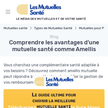
Panneau de gestion des cookies
LE MÉDIA DES MUTUELLES ET DE VOTRE SANTÉ
Mutuelles sante
Types de Mutuelles Santé
Mutuelles pour Part
Blog
Comprendre les avantages d'une
mutuelle santé comme Amellis
Vous cherchez une complémentaire santé adaptée à
vos besoins ? Découvrez comment amellis mutuelle
peut répondre à vos attentes et simplifier la gestion de
vos remboursements médicaux.
Le guide ultime pour
choisir la meilleure
mutuelle santé
Téléchargez gratuitement le livre blanc