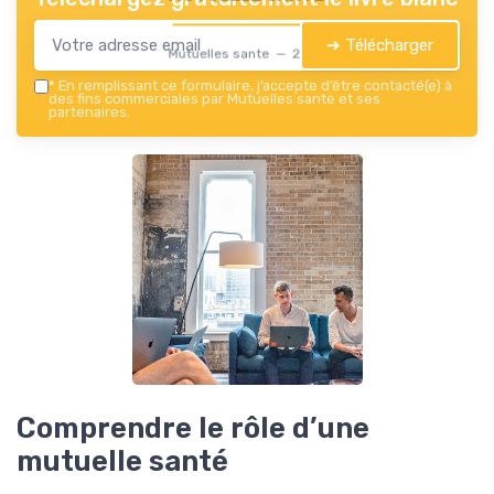
➔ Télécharger
Mutuelles sante — 2026
*
En remplissant ce formulaire, j’accepte d’être contacté(e) à
des fins commerciales par Mutuelles sante et ses
partenaires.
Comprendre le rôle d’une
mutuelle santé