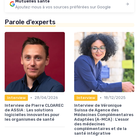
Mutuelles sante
Ajoutez-nous à vos sources préférées sur Google
Parole d'experts
•
•
28/04/2026
18/12/2025
Interview
Interview
Interview de Pierre CLOAREC
Interview de Véronique
de ASSIA : Les solutions
Suissa de Agence des
logicielles innovantes pour
Médecines Complémentaires
les organismes de santé
Adaptées (A-MCA) : L'essor
des médecines
complémentaires et de la
santé intégrative