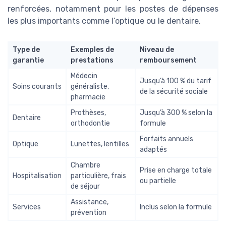
renforcées, notamment pour les postes de dépenses
les plus importants comme l’optique ou le dentaire.
Type de
Exemples de
Niveau de
garantie
prestations
remboursement
Médecin
Jusqu’à 100 % du tarif
Soins courants
généraliste,
de la sécurité sociale
pharmacie
Prothèses,
Jusqu’à 300 % selon la
Dentaire
orthodontie
formule
Forfaits annuels
Optique
Lunettes, lentilles
adaptés
Chambre
Prise en charge totale
Hospitalisation
particulière, frais
ou partielle
de séjour
Assistance,
Services
Inclus selon la formule
prévention