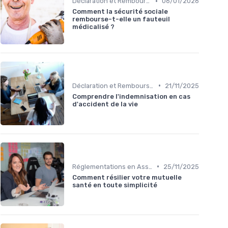
•
Déclaration et Remboursement
06/01/2026
Comment la sécurité sociale
rembourse-t-elle un fauteuil
médicalisé ?
•
Déclaration et Remboursement
21/11/2025
Comprendre l'indemnisation en cas
d'accident de la vie
•
Réglementations en Assurance Santé
25/11/2025
Comment résilier votre mutuelle
santé en toute simplicité