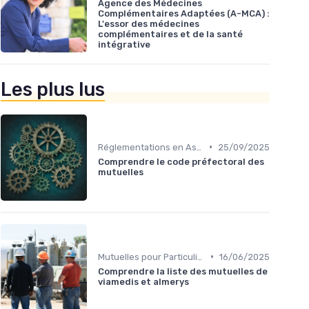
Agence des Médecines
Complémentaires Adaptées (A-MCA) :
L'essor des médecines
complémentaires et de la santé
intégrative
Les plus lus
•
Réglementations en Assurance Santé
25/09/2025
Comprendre le code préfectoral des
mutuelles
•
Mutuelles pour Particuliers
16/06/2025
Comprendre la liste des mutuelles de
viamedis et almerys