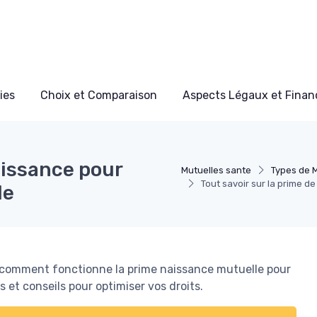
ies
Choix et Comparaison
Aspects Légaux et Finan
aissance pour
Mutuelles sante
Types de 
Tout savoir sur la prime d
le
comment fonctionne la prime naissance mutuelle pour
et conseils pour optimiser vos droits.