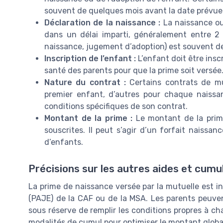
souvent de quelques mois avant la date prévu
Déclaration de la naissance :
La naissance ou 
dans un délai imparti, généralement entre 2 
naissance, jugement d’adoption) est souvent 
Inscription de l’enfant :
L’enfant doit être ins
santé des parents pour que la prime soit versée
Nature du contrat :
Certains contrats de mu
premier enfant, d’autres pour chaque naissan
conditions spécifiques de son contrat.
Montant de la prime :
Le montant de la prime
souscrites. Il peut s’agir d’un forfait naiss
d’enfants.
Précisions sur les autres aides et cumu
La prime de naissance versée par la mutuelle est i
(PAJE) de la CAF ou de la MSA. Les parents peuvent
sous réserve de remplir les conditions propres à cha
modalités de cumul pour optimiser le montant global