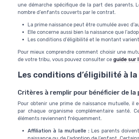
une démarche spécifique de la part des parents. Le
nombre d’enfants couverts par le contrat.
La prime naissance peut être cumulée avec d’au
Elle concerne aussi bien la naissance que l’ado
Les conditions d’éligibilité et le montant varien
Pour mieux comprendre comment choisir une mutuel
de votre tribu, vous pouvez consulter ce
guide sur 
Les conditions d’éligibilité à 
Critères à remplir pour bénéficier de l
Pour obtenir une prime de naissance mutuelle, il e
par chaque organisme complémentaire santé. Ces 
éléments reviennent fréquemment.
Affiliation à la mutuelle :
Les parents doivent
naissance ou de l’adoption de l’enfant. Certai