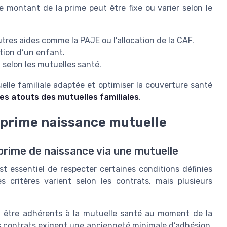
 montant de la prime peut être fixe ou varier selon le
tres aides comme la PAJE ou l’allocation de la CAF.
ption d’un enfant.
t selon les mutuelles santé.
le familiale adaptée et optimiser la couverture santé
les atouts des mutuelles familiales
.
la prime naissance mutuelle
a prime de naissance via une mutuelle
st essentiel de respecter certaines conditions définies
critères varient selon les contrats, mais plusieurs
 être adhérents à la mutuelle santé au moment de la
ns contrats exigent une ancienneté minimale d’adhésion,