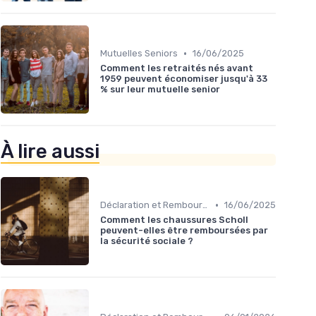
•
Mutuelles Seniors
16/06/2025
Comment les retraités nés avant
1959 peuvent économiser jusqu'à 33
% sur leur mutuelle senior
À lire aussi
•
Déclaration et Remboursement
16/06/2025
Comment les chaussures Scholl
peuvent-elles être remboursées par
la sécurité sociale ?