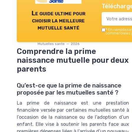
Télécharge
Le guide ultime pour
choisir la meilleure
mutuelle santé
*
En remplissant
commerciales p
Mutuelles sante — 2026
Comprendre la prime
naissance mutuelle pour deux
parents
Qu’est-ce que la prime de naissance
proposée par les mutuelles santé ?
La prime de naissance est une prestation
financière versée par certaines mutuelles santé à
l’occasion de la naissance ou de l’adoption d’un
enfant. Elle vise à soutenir les parents face aux
premières dépenses liées à l’arrivée d’un nouveau-