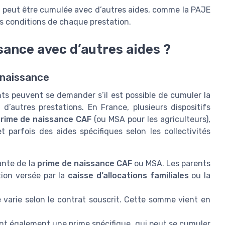
le peut être cumulée avec d’autres aides, comme la PAJE
es conditions de chaque prestation.
sance avec d’autres aides ?
 naissance
nts peuvent se demander s’il est possible de cumuler la
d’autres prestations. En France, plusieurs dispositifs
rime de naissance CAF
(ou MSA pour les agriculteurs),
 parfois des aides spécifiques selon les collectivités
nte de la
prime de naissance CAF
ou MSA. Les parents
tion versée par la
caisse d’allocations familiales
ou la
 varie selon le contrat souscrit. Cette somme vient en
ent également une prime spécifique, qui peut se cumuler