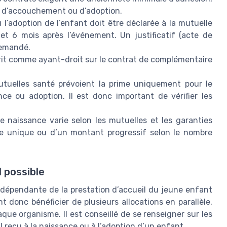
e d’accouchement ou d’adoption.
l’adoption de l’enfant doit être déclarée à la mutuelle
et 6 mois après l’événement. Un justificatif (acte de
demandé.
crit comme ayant-droit sur le contrat de complémentaire
.
tuelles santé prévoient la prime uniquement pour le
ce ou adoption. Il est donc important de vérifier les
 naissance varie selon les mutuelles et les garanties
ance unique ou d’un montant progressif selon le nombre
l possible
ndépendante de la prestation d’accueil du jeune enfant
 donc bénéficier de plusieurs allocations en parallèle,
que organisme. Il est conseillé de se renseigner sur les
 reçu à la naissance ou à l’adoption d’un enfant.