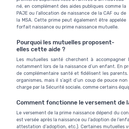
né, en complément des aides publiques comme la
PAJE ou l’allocation de naissance de la CAF ou de
la MSA. Cette prime peut également être appelée
forfait naissance ou prime naissance mutuelle.
Pourquoi les mutuelles proposent-
elles cette aide ?
Les mutuelles santé cherchent à accompagner l
notamment lors de la naissance d’un enfant. En pro
de complémentaire santé et fidélisent les parents.
organismes, mais il s’agit d’un coup de pouce non 
charge par la Sécurité sociale, comme certains équi
Comment fonctionne le versement de l
Le versement de la prime naissance dépend du contr
est versée après la naissance ou l’adoption de l’enfa
attestation d’adoption, etc.). Certaines mutuelle