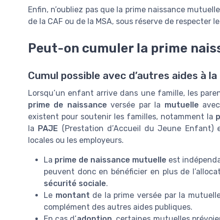
Enfin, n’oubliez pas que la prime naissance mutuel
de la CAF ou de la MSA, sous réserve de respecter l
Peut-on cumuler la prime nais
Cumul possible avec d’autres aides à la
Lorsqu’un enfant arrive dans une famille, les pare
prime de naissance
versée par la
mutuelle
avec 
existent pour soutenir les familles, notamment la
p
la
PAJE
(Prestation d’Accueil du Jeune Enfant) et
locales ou les employeurs.
La
prime de naissance mutuelle
est indépenda
peuvent donc en bénéficier en plus de l’alloca
sécurité sociale
.
Le
montant
de la prime versée par la mutuelle
complément des autres aides publiques.
En cas d’
adoption
, certaines mutuelles prévoi