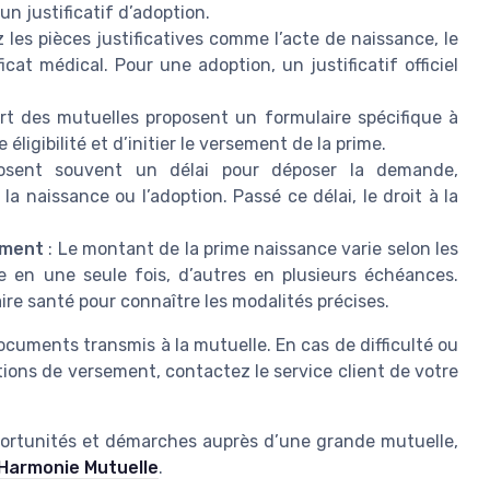
 justificatif d’adoption.
 les pièces justificatives comme l’acte de naissance, le
ficat médical. Pour une adoption, un justificatif officiel
rt des mutuelles proposent un formulaire spécifique à
ligibilité et d’initier le versement de la prime.
osent souvent un délai pour déposer la demande,
la naissance ou l’adoption. Passé ce délai, le droit à la
ement
: Le montant de la prime naissance varie selon les
e en une seule fois, d’autres en plusieurs échéances.
e santé pour connaître les modalités précises.
documents transmis à la mutuelle. En cas de difficulté ou
tions de versement, contactez le service client de votre
pportunités et démarches auprès d’une grande mutuelle,
’Harmonie Mutuelle
.