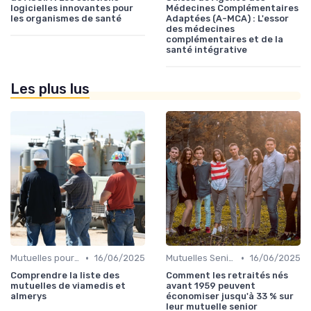
logicielles innovantes pour
Médecines Complémentaires
les organismes de santé
Adaptées (A-MCA) : L'essor
des médecines
complémentaires et de la
santé intégrative
Les plus lus
•
•
Mutuelles pour Particuliers
16/06/2025
Mutuelles Seniors
16/06/2025
Comprendre la liste des
Comment les retraités nés
mutuelles de viamedis et
avant 1959 peuvent
almerys
économiser jusqu'à 33 % sur
leur mutuelle senior