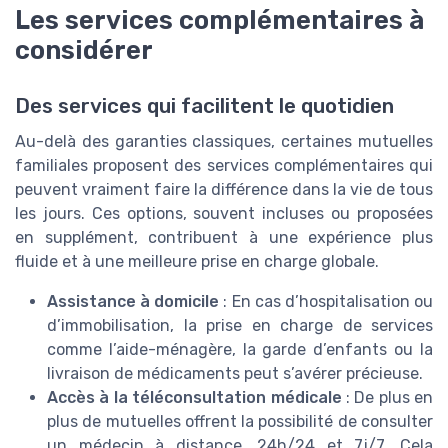
Les services complémentaires à
considérer
Des services qui facilitent le quotidien
Au-delà des garanties classiques, certaines mutuelles
familiales proposent des services complémentaires qui
peuvent vraiment faire la différence dans la vie de tous
les jours. Ces options, souvent incluses ou proposées
en supplément, contribuent à une expérience plus
fluide et à une meilleure prise en charge globale.
Assistance à domicile
: En cas d’hospitalisation ou
d’immobilisation, la prise en charge de services
comme l’aide-ménagère, la garde d’enfants ou la
livraison de médicaments peut s’avérer précieuse.
Accès à la téléconsultation médicale
: De plus en
plus de mutuelles offrent la possibilité de consulter
un médecin à distance, 24h/24 et 7j/7. Cela