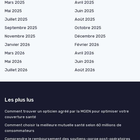
Mars 2025
Avril 2025
Mai 2025
Juin 2025
Juillet 2025
Août 2025
Septembre 2025
Octobre 2025
Novembre 2025
Décembre 2025
Janvier 2026
Février 2026
Mars 2026
Avril 2026
Mai 2026
Juin 2026
Juillet 2026
Août 2026
Les plus lus
Comment trouver un opticien agréé par la MGEN pour optimiser votre
couverture santé
Comment choisir la meilleure mutuelle santé selon 60 millions de
consommateurs
Comprendre le remboursement des soutiens-gorge post-opératoires