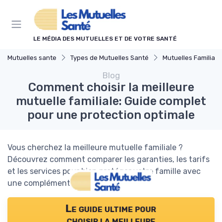
Panneau de gestion des cookies
LE MÉDIA DES MUTUELLES ET DE VOTRE SANTÉ
Mutuelles sante
Types de Mutuelles Santé
Mutuelles Familiale
Blog
Comment choisir la meilleure
mutuelle familiale: Guide complet
pour une protection optimale
Vous cherchez la meilleure mutuelle familiale ?
Découvrez comment comparer les garanties, les tarifs
et les services pour bien protéger votre famille avec
une complémentaire santé adaptée.
Le guide ultime pour
choisir la meilleure