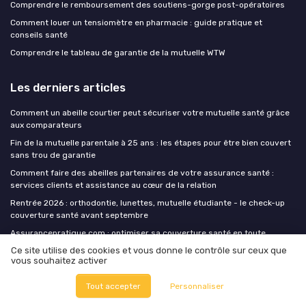
Comprendre le remboursement des soutiens-gorge post-opératoires
Comment louer un tensiomètre en pharmacie : guide pratique et
conseils santé
Comprendre le tableau de garantie de la mutuelle WTW
Les derniers articles
Comment un abeille courtier peut sécuriser votre mutuelle santé grâce
aux comparateurs
Fin de la mutuelle parentale à 25 ans : les étapes pour être bien couvert
sans trou de garantie
Comment faire des abeilles partenaires de votre assurance santé :
services clients et assistance au cœur de la relation
Rentrée 2026 : orthodontie, lunettes, mutuelle étudiante - le check-up
couverture santé avant septembre
Assurancepratique com : optimiser sa couverture santé en toute
sécurité
Ce site utilise des cookies et vous donne le contrôle sur ceux que
vous souhaitez activer
Mutuelles sante
Tout accepter
Personnaliser