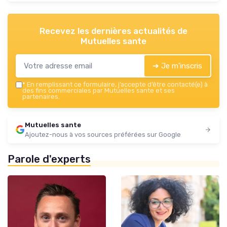
Recevez les dernières actualités de
Mutuelles sante
➔ Je m'inscris
*
En remplissant ce formulaire, j’accepte d’être contacté(e) à
des fins commerciales par Mutuelles sante et ses
partenaires.
Mutuelles sante
Ajoutez-nous à vos sources préférées sur Google
Parole d'experts