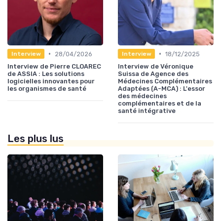
•
•
28/04/2026
18/12/2025
Interview
Interview
Interview de Pierre CLOAREC
Interview de Véronique
de ASSIA : Les solutions
Suissa de Agence des
logicielles innovantes pour
Médecines Complémentaires
les organismes de santé
Adaptées (A-MCA) : L'essor
des médecines
complémentaires et de la
santé intégrative
Les plus lus