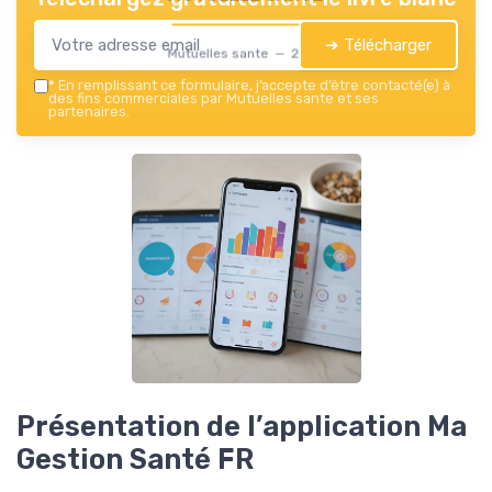
➔ Télécharger
Mutuelles sante — 2026
*
En remplissant ce formulaire, j’accepte d’être contacté(e) à
des fins commerciales par Mutuelles sante et ses
partenaires.
Présentation de l’application Ma
Gestion Santé FR