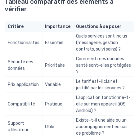
Tableau comparatif des éléments à
vérifier
Critère
Importance
Questions à se poser
Quels services sont inclus
Fonctionnalités
Essentiel
(messagerie, gestion
contrats, suivi soins) ?
Comment mes données
Sécurité des
Prioritaire
santé sont-elles protégées
données
?
Le tarif est-il clair et
Prix application
Variable
justifié par les services ?
L’application fonctionne-t-
Compatibilité
Pratique
elle sur mon appareil (iOS,
Android) ?
Existe-t-il une aide ou un
Support
Utile
accompagnement en cas
utilisateur
de problème ?