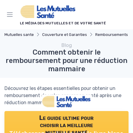
Panneau de gestion des cookies
LE MÉDIA DES MUTUELLES ET DE VOTRE SANTÉ
Mutuelles sante
Couverture et Garanties
Remboursements des Soins M
Blog
Comment obtenir le
remboursement pour une réduction
mammaire
Découvrez les étapes essentielles pour obtenir un
remboursement de votre assurance santé après une
réduction mammaire.
Le guide ultime pour
choisir la meilleure
mutuelle santé