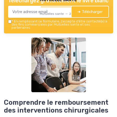
Téléchargez gratuitement le livre blanc
➔ Télécharger
Mutuelles sante — 2026
*
En remplissant ce formulaire, j’accepte d’être contacté(e) à
des fins commerciales par Mutuelles sante et ses
partenaires.
Comprendre le remboursement
des interventions chirurgicales