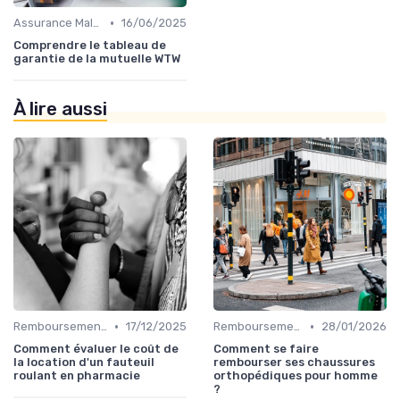
•
Assurance Maladie et Complémentaire Santé
16/06/2025
Comprendre le tableau de
garantie de la mutuelle WTW
À lire aussi
•
•
Remboursements des Soins Médicaux
17/12/2025
Remboursements des Soins Médicaux
28/01/2026
Comment évaluer le coût de
Comment se faire
la location d'un fauteuil
rembourser ses chaussures
roulant en pharmacie
orthopédiques pour homme
?