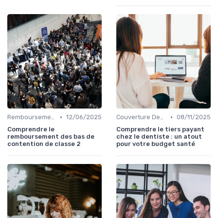
•
•
Remboursements des Soins Médicaux
12/06/2025
Couverture Dentaire et Optique
08/11/2025
Comprendre le
Comprendre le tiers payant
remboursement des bas de
chez le dentiste : un atout
contention de classe 2
pour votre budget santé