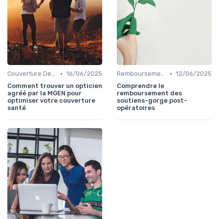
•
•
Couverture Dentaire et Optique
16/06/2025
Remboursements des Soins Médicaux
12/06/2025
Comment trouver un opticien
Comprendre le
agréé par la MGEN pour
remboursement des
optimiser votre couverture
soutiens-gorge post-
santé
opératoires