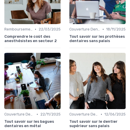
•
•
Remboursements des Soins Médicaux
22/03/2025
Couverture Dentaire et Optique
18/11/2025
Comprendre le coût des
Tout savoir sur les prothèses
anesthésistes en secteur 2
dentaires sans palais
•
•
Couverture Dentaire et Optique
22/11/2025
Couverture Dentaire et Optique
12/06/2025
Tout savoir sur les bagues
Tout savoir sur le dentier
dentaires en métal
supérieur sans palais