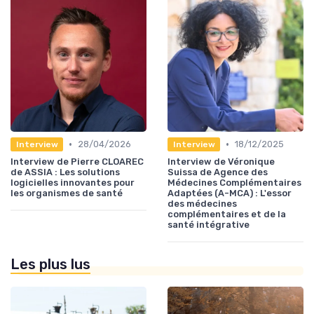
•
•
28/04/2026
18/12/2025
Interview
Interview
Interview de Pierre CLOAREC
Interview de Véronique
de ASSIA : Les solutions
Suissa de Agence des
logicielles innovantes pour
Médecines Complémentaires
les organismes de santé
Adaptées (A-MCA) : L'essor
des médecines
complémentaires et de la
santé intégrative
Les plus lus