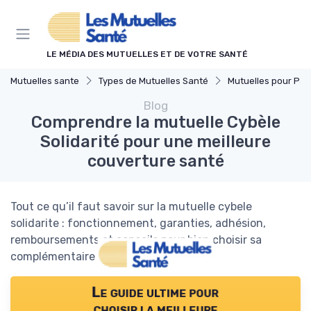
Panneau de gestion des cookies
LE MÉDIA DES MUTUELLES ET DE VOTRE SANTÉ
Mutuelles sante
Types de Mutuelles Santé
Mutuelles pour Part
Blog
Comprendre la mutuelle Cybèle
Solidarité pour une meilleure
couverture santé
Tout ce qu’il faut savoir sur la mutuelle cybele
solidarite : fonctionnement, garanties, adhésion,
remboursements et conseils pour bien choisir sa
complémentaire santé.
Le guide ultime pour
choisir la meilleure