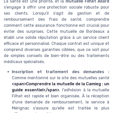
La
santé
est une priorité, et la
mutuelle Filhet Allard
s'engage à offrir une
protection
sociale robuste pour
ses
clients
. Lorsqu'il s'agit de
gestion
et de
remboursement des
frais de santé
, comprendre
comment cette
assurance
fonctionne est crucial pour
éviter des surprises. Cette mutuelle de
Bordeaux
a
établi une solide réputation grâce à un
service
client
efficace et personnalisé. Chaque
contrat
est unique et
comprend diverses
garanties
ciblées, que ce soit pour
de simples conseils de bien-être ou des traitements
médicaux spécialisés.
Inscription et traitement des demandes :
Comme mentionné sur le site des mutuelles santé
<span>Comprendre la mutuelle de la Camieg : un
guide essentiel</span>
, l'adhésion à la mutuelle
Filhet
est rapide et bien organisée. À la
réception
d'une demande de remboursement, le
service
à
Mérignac
s'assure qu'elle est traitée le plus