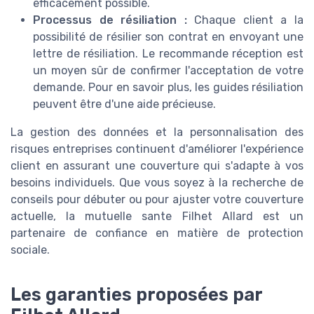
efficacement possible.
Processus de
résiliation
:
Chaque client a la
possibilité de
résilier
son
contrat
en envoyant une
lettre de résiliation
. Le
recommande
réception est
un moyen sûr de confirmer l'acceptation de votre
demande. Pour en savoir plus, les
guides résiliation
peuvent être d'une aide précieuse.
La
gestion
des
données
et la personnalisation des
risques entreprises
continuent d'améliorer l'expérience
client
en assurant une couverture qui s'adapte à vos
besoins individuels. Que vous soyez à la recherche de
conseils pour débuter ou pour ajuster votre couverture
actuelle, la
mutuelle sante
Filhet Allard
est un
partenaire de confiance en matière de
protection
sociale
.
Les garanties proposées par