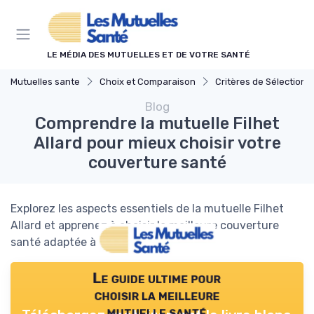
Panneau de gestion des cookies
LE MÉDIA DES MUTUELLES ET DE VOTRE SANTÉ
Mutuelles sante
Choix et Comparaison
Critères de Sélection
Blog
Comprendre la mutuelle Filhet
Allard pour mieux choisir votre
couverture santé
Explorez les aspects essentiels de la mutuelle Filhet
Allard et apprenez à choisir la meilleure couverture
santé adaptée à vos besoins.
Le guide ultime pour
choisir la meilleure
mutuelle santé