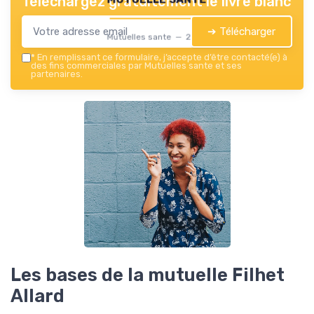
Téléchargez gratuitement le livre blanc
➔ Télécharger
Mutuelles sante — 2026
*
En remplissant ce formulaire, j’accepte d’être contacté(e) à
des fins commerciales par Mutuelles sante et ses
partenaires.
Les bases de la mutuelle Filhet
Allard