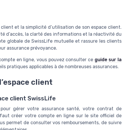
lient et la simplicité d’utilisation de son espace client.
té d’accès, la clarté des informations et la réactivité du
ote globale de SwissLife mutuelle et rassure les clients
leur assurance prévoyance.
compte en ligne, vous pouvez consulter ce
guide sur la
ils pratiques applicables à de nombreuses assurances.
l’espace client
ce client SwissLife
l pour gérer votre assurance santé, votre contrat de
aut créer votre compte en ligne sur le site officiel de
ous permet de consulter vos remboursements, de suivre
plémentaires.