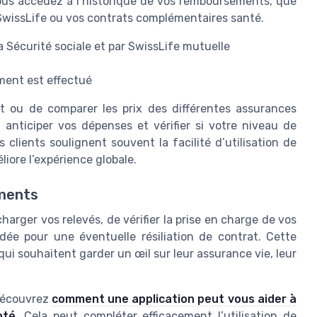
 vous accédez à l’historique de vos remboursements, que
 SwissLife ou vos contrats complémentaires santé.
a Sécurité sociale et par SwissLife mutuelle
ment est effectué
t ou de comparer les prix des différentes assurances
anticiper vos dépenses et vérifier si votre niveau de
clients soulignent souvent la facilité d’utilisation de
liore l’expérience globale.
ements
charger vos relevés, de vérifier la prise en charge de vos
ée pour une éventuelle résiliation de contrat. Cette
qui souhaitent garder un œil sur leur assurance vie, leur
 découvrez
comment une application peut vous aider à
nté
. Cela peut compléter efficacement l’utilisation de