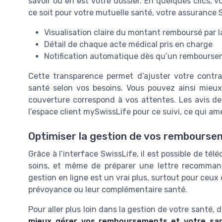
savoir où en est votre dossier. En quelques clics,
ce soit pour votre mutuelle santé, votre assurance
Visualisation claire du montant remboursé par l
Détail de chaque acte médical pris en charge
Notification automatique dès qu’un rembourse
Cette transparence permet d’ajuster votre contra
santé selon vos besoins. Vous pouvez ainsi mieux 
couverture correspond à vos attentes. Les avis des 
l’espace client mySwissLife pour ce suivi, ce qui amé
Optimiser la gestion de vos rembours
Grâce à l’interface SwissLife, il est possible de télé
soins, et même de préparer une lettre recommand
gestion en ligne est un vrai plus, surtout pour ceux 
prévoyance ou leur complémentaire santé.
Pour aller plus loin dans la gestion de votre santé,
mieux gérer vos remboursements et votre sa