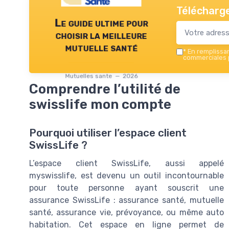
Télécharge
Le guide ultime pour
choisir la meilleure
mutuelle santé
*
En remplissant
commerciales p
Mutuelles sante — 2026
Comprendre l’utilité de
swisslife mon compte
Pourquoi utiliser l’espace client
SwissLife ?
L’espace client SwissLife, aussi appelé
myswisslife, est devenu un outil incontournable
pour toute personne ayant souscrit une
assurance SwissLife : assurance santé, mutuelle
santé, assurance vie, prévoyance, ou même auto
habitation. Cet espace en ligne permet de