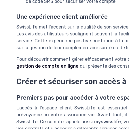
de code SMS pour sécuriser votre compte
Une expérience client améliorée
SwissLife met l’accent sur la qualité de son service c
Les avis des utilisateurs soulignent souvent la facili
service. Cette expérience positive contribue à la n
sur la gestion de leur complémentaire santé ou de 
Pour découvrir comment gérer efficacement votre 
gestion de compte en ligne
qui présente des conse
Créer et sécuriser son accès à 
Premiers pas pour accéder à votre espa
L’accès à l’espace client SwissLife est essentie
prévoyance ou votre assurance vie. Avant tout, il f
SwissLife. Ce compte, appelé aussi
myswisslife
, v
vos contrats et d’accéder à différents services com