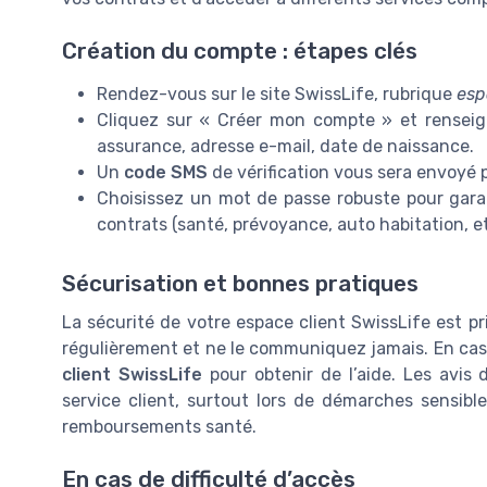
Création du compte : étapes clés
Rendez-vous sur le site SwissLife, rubrique
esp
Cliquez sur « Créer mon compte » et rensei
assurance, adresse e-mail, date de naissance.
Un
code SMS
de vérification vous sera envoyé p
Choisissez un mot de passe robuste pour garan
contrats (santé, prévoyance, auto habitation, et
Sécurisation et bonnes pratiques
La sécurité de votre espace client SwissLife est p
régulièrement et ne le communiquez jamais. En cas
client SwissLife
pour obtenir de l’aide. Les avis 
service client, surtout lors de démarches sensibl
remboursements santé.
En cas de difficulté d’accès