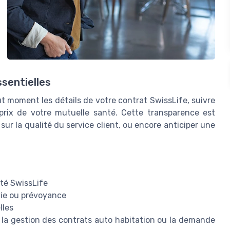
ssentielles
ut moment les détails de votre contrat SwissLife, suivre
 prix de votre mutuelle santé. Cette transparence est
sur la qualité du service client, ou encore anticiper une
té SwissLife
vie ou prévoyance
lles
la gestion des contrats auto habitation ou la demande