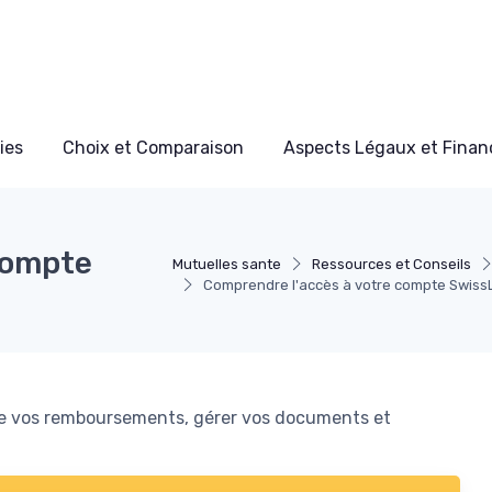
ies
Choix et Comparaison
Aspects Légaux et Finan
compte
Mutuelles sante
Ressources et Conseils
Comprendre l'accès à votre compte SwissL
vre vos remboursements, gérer vos documents et
.