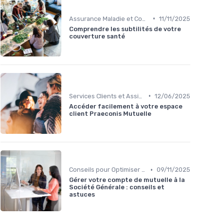
•
Assurance Maladie et Complémentaire Santé
11/11/2025
Comprendre les subtilités de votre
couverture santé
•
Services Clients et Assistance
12/06/2025
Accéder facilement à votre espace
client Praeconis Mutuelle
•
Conseils pour Optimiser sa Couverture
09/11/2025
Gérer votre compte de mutuelle à la
Société Générale : conseils et
astuces