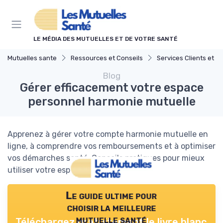
Panneau de gestion des cookies
LE MÉDIA DES MUTUELLES ET DE VOTRE SANTÉ
Mutuelles sante
Ressources et Conseils
Services Clients et Assis
Blog
Gérer efficacement votre espace
personnel harmonie mutuelle
Apprenez à gérer votre compte harmonie mutuelle en
ligne, à comprendre vos remboursements et à optimiser
vos démarches santé. Conseils pratiques pour mieux
utiliser votre espace personnel.
Le guide ultime pour
choisir la meilleure
mutuelle santé
Téléchargez gratuitement le livre blanc