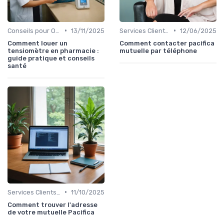
•
•
Conseils pour Optimiser sa Couverture
13/11/2025
Services Clients et Assistance
12/06/2025
Comment louer un
Comment contacter pacifica
tensiomètre en pharmacie :
mutuelle par téléphone
guide pratique et conseils
santé
•
Services Clients et Assistance
11/10/2025
Comment trouver l'adresse
de votre mutuelle Pacifica