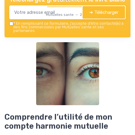
➔ Télécharger
Mutuelles sante — 2026
*
En remplissant ce formulaire, j’accepte d’être contacté(e) à
des fins commerciales par Mutuelles sante et ses
partenaires.
Comprendre l’utilité de mon
compte harmonie mutuelle