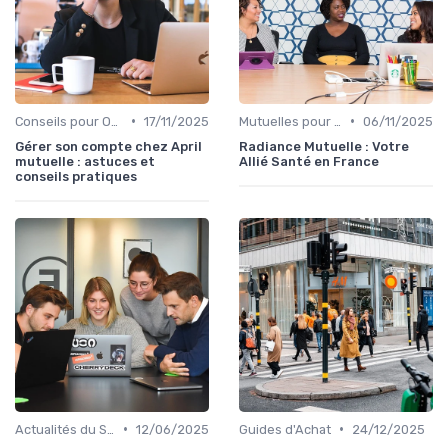
•
•
Conseils pour Optimiser sa Couverture
17/11/2025
Mutuelles pour Particuliers
06/11/2025
Gérer son compte chez April
Radiance Mutuelle : Votre
mutuelle : astuces et
Allié Santé en France
conseils pratiques
•
•
Actualités du Secteur de la Santé
12/06/2025
Guides d'Achat
24/12/2025