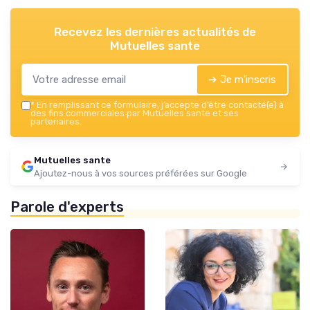
Recevez les dernières actualités de
Mutuelles sante
➔ Je m'inscris
*
En remplissant ce formulaire, j’accepte d’être contacté(e) à
des fins commerciales par Mutuelles sante et ses
partenaires.
Mutuelles sante
Ajoutez-nous à vos sources préférées sur Google
Parole d'experts