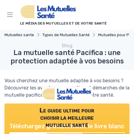
Panneau de gestion des cookies
LE MÉDIA DES MUTUELLES ET DE VOTRE SANTÉ
Mutuelles sante
Types de Mutuelles Santé
Mutuelles pour Part
Blog
La mutuelle santé Pacifica : une
protection adaptée à vos besoins
Vous cherchez une mutuelle adaptée à vos besoins ?
Découvrez les avantages, garanties et démarches de la
mutuelle pacifica pour bien protéger votre santé.
Le guide ultime pour
choisir la meilleure
mutuelle santé
Téléchargez gratuitement le livre blanc