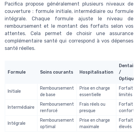
Pacifica propose généralement plusieurs niveaux de
couverture : formule initiale, intermédiaire ou formule
intégrale. Chaque formule ajuste le niveau de
remboursement et le montant des forfaits selon vos
attentes. Cela permet de choisir une assurance
complémentaire santé qui correspond à vos dépenses
santé réelles.
Dentaire
Formule
Soins courants
Hospitalisation
/
Optique
Remboursement
Prise en charge
Forfaits
Initiale
de base
essentielle
limités
Remboursement
Frais réels ou
Forfaits
Intermédiaire
renforcé
presque
confort
Remboursement
Prise en charge
Forfaits
Intégrale
optimal
maximale
élevés