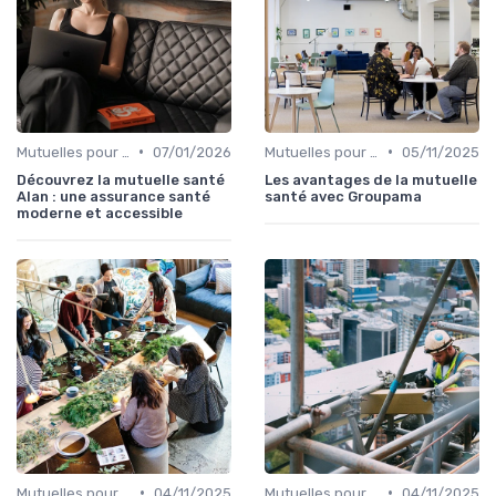
•
•
Mutuelles pour Particuliers
07/01/2026
Mutuelles pour Particuliers
05/11/2025
Découvrez la mutuelle santé
Les avantages de la mutuelle
Alan : une assurance santé
santé avec Groupama
moderne et accessible
•
•
Mutuelles pour Particuliers
04/11/2025
Mutuelles pour Particuliers
04/11/2025