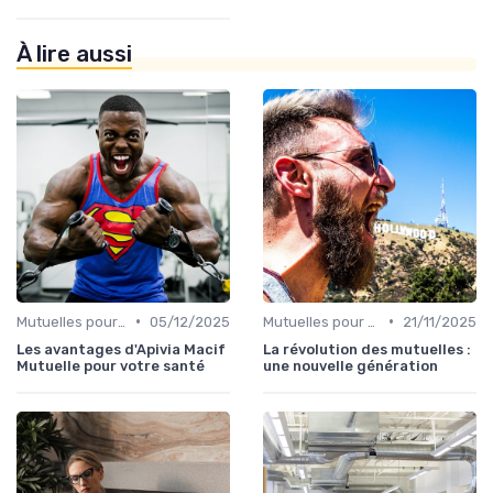
À lire aussi
•
•
Mutuelles pour Particuliers
05/12/2025
Mutuelles pour Particuliers
21/11/2025
Les avantages d'Apivia Macif
La révolution des mutuelles :
Mutuelle pour votre santé
une nouvelle génération