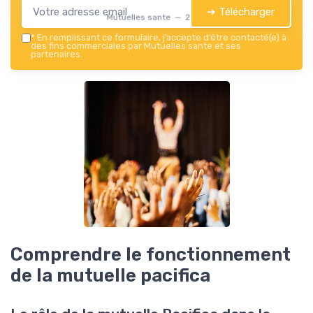
➔ Télécharger
Mutuelles sante — 2026
*
En remplissant ce formulaire, j’accepte d’être contacté(e) à
des fins commerciales par Mutuelles sante et ses
partenaires.
Comprendre le fonctionnement
de la mutuelle pacifica