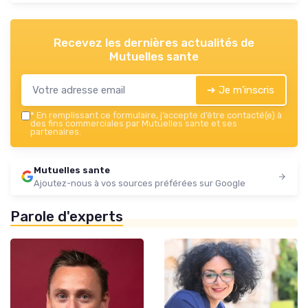
Recevez les dernières actualités de
Mutuelles sante
➔ Je m'inscris
*
En remplissant ce formulaire, j’accepte d’être contacté(e) à
des fins commerciales par Mutuelles sante et ses
partenaires.
Mutuelles sante
Ajoutez-nous à vos sources préférées sur Google
Parole d'experts