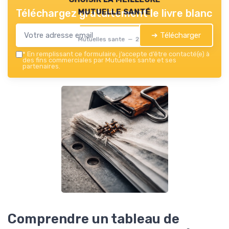
mutuelle santé
Téléchargez gratuitement le livre blanc
➔ Télécharger
Mutuelles sante — 2026
*
En remplissant ce formulaire, j’accepte d’être contacté(e) à
des fins commerciales par Mutuelles sante et ses
partenaires.
Comprendre un tableau de