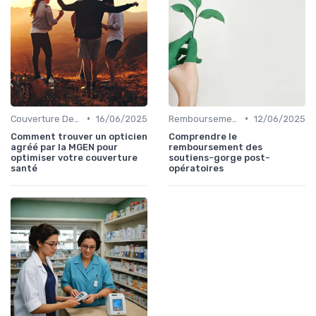
•
•
Couverture Dentaire et Optique
16/06/2025
Remboursements des Soins Médicaux
12/06/2025
Comment trouver un opticien
Comprendre le
agréé par la MGEN pour
remboursement des
optimiser votre couverture
soutiens-gorge post-
santé
opératoires