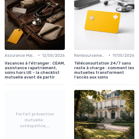
•
•
Assurance Maladie et Complémentaire Santé
12/05/2026
Remboursements des Soins Médicaux
11/05/2026
Vacances à l'étranger : CEAM,
Téléconsultation 24/7 sans
assistance rapatriement,
reste à charge : comment les
soins hors UE - la checklist
mutuelles transforment
mutuelle avant de partir
l'accès aux soins
Forfait prévention
mutuelle :
ostéopathie,...