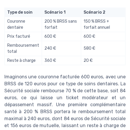
Type de soin
Scénario 1
Scénario 2
Couronne
200 % BRSS sans
150 % BRSS +
dentaire
forfait
forfait annuel
Prix facturé
600 €
600 €
Remboursement
240 €
580 €
total
Reste à charge
360 €
20 €
Imaginons une couronne facturée 600 euros, avec une
BRSS de 120 euros pour ce type de soins dentaires. La
Sécurité sociale rembourse 70 % de cette base, soit 84
euros, ce qui laisse un ticket modérateur et un
dépassement massif. Une première complémentaire
santé à 200 % BRSS portera le remboursement total
maximal à 240 euros, dont 84 euros de Sécurité sociale
et 156 euros de mutuelle, laissant un reste à charge de