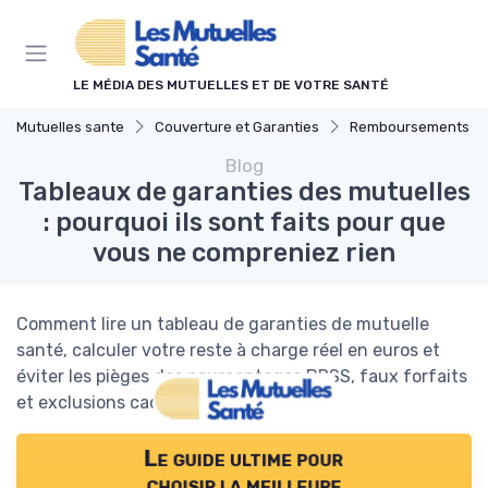
Panneau de gestion des cookies
LE MÉDIA DES MUTUELLES ET DE VOTRE SANTÉ
Mutuelles sante
Couverture et Garanties
Remboursements des Soins M
Blog
Tableaux de garanties des mutuelles
: pourquoi ils sont faits pour que
vous ne compreniez rien
Comment lire un tableau de garanties de mutuelle
santé, calculer votre reste à charge réel en euros et
éviter les pièges des pourcentages BRSS, faux forfaits
et exclusions cachées.
Le guide ultime pour
choisir la meilleure