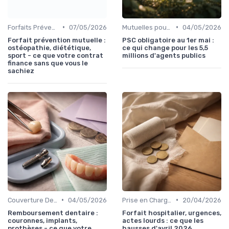
•
•
Forfaits Prévention et Bien-être
07/05/2026
Mutuelles pour Professionnels
04/05/2026
Forfait prévention mutuelle :
PSC obligatoire au 1er mai :
ostéopathie, diététique,
ce qui change pour les 5,5
sport - ce que votre contrat
millions d'agents publics
finance sans que vous le
sachiez
•
•
Couverture Dentaire et Optique
04/05/2026
Prise en Charge Hospitalière
20/04/2026
Remboursement dentaire :
Forfait hospitalier, urgences,
couronnes, implants,
actes lourds : ce que les
prothèses - ce que votre
hausses d'avril 2026