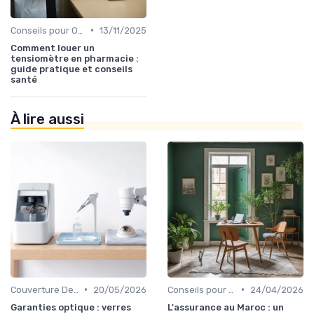
•
Conseils pour Optimiser sa Couverture
13/11/2025
Comment louer un
tensiomètre en pharmacie :
guide pratique et conseils
santé
À lire aussi
•
•
Couverture Dentaire et Optique
20/05/2026
Conseils pour Optimiser sa Couverture
24/04/2026
Garanties optique : verres
L'assurance au Maroc : un