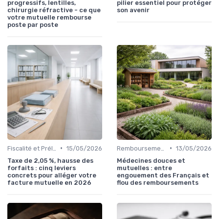
progressifs, lentilles,
pilier essentiel pour protéger
chirurgie réfractive - ce que
son avenir
votre mutuelle rembourse
poste par poste
•
•
Fiscalité et Prélèvements Sociaux
15/05/2026
Remboursements des Soins Médicaux
13/05/2026
Taxe de 2,05 %, hausse des
Médecines douces et
forfaits : cinq leviers
mutuelles : entre
concrets pour alléger votre
engouement des Français et
facture mutuelle en 2026
flou des remboursements