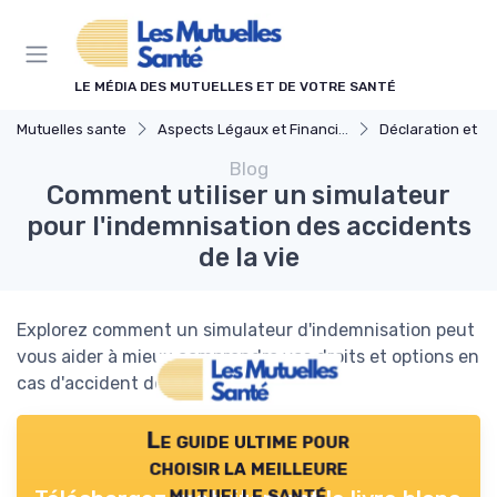
Panneau de gestion des cookies
LE MÉDIA DES MUTUELLES ET DE VOTRE SANTÉ
Mutuelles sante
Aspects Légaux et Financiers
Déclaration et Rem
Blog
Comment utiliser un simulateur
pour l'indemnisation des accidents
de la vie
Explorez comment un simulateur d'indemnisation peut
vous aider à mieux comprendre vos droits et options en
cas d'accident de la vie.
Le guide ultime pour
choisir la meilleure
mutuelle santé