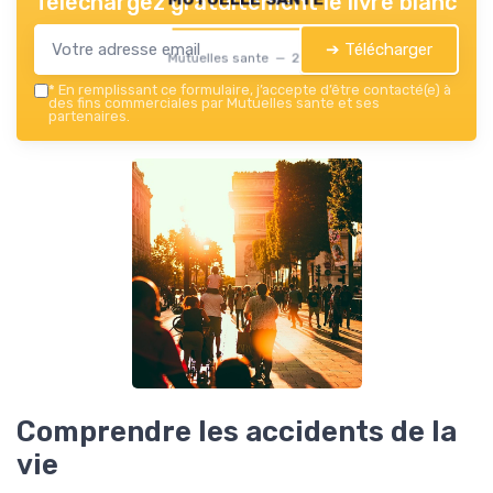
Téléchargez gratuitement le livre blanc
➔ Télécharger
Mutuelles sante — 2026
*
En remplissant ce formulaire, j’accepte d’être contacté(e) à
des fins commerciales par Mutuelles sante et ses
partenaires.
Comprendre les accidents de la
vie