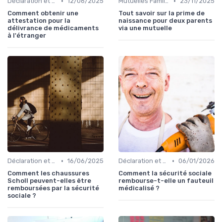
•
•
Déclaration et Remboursement
12/06/2025
Mutuelles Familiales
23/11/2025
Comment obtenir une
Tout savoir sur la prime de
attestation pour la
naissance pour deux parents
délivrance de médicaments
via une mutuelle
à l'étranger
•
•
Déclaration et Remboursement
16/06/2025
Déclaration et Remboursement
06/01/2026
Comment les chaussures
Comment la sécurité sociale
Scholl peuvent-elles être
rembourse-t-elle un fauteuil
remboursées par la sécurité
médicalisé ?
sociale ?