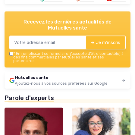
Recevez les dernières actualités de
Mutuelles sante
➔ Je m'inscris
*
En remplissant ce formulaire, j’accepte d’être contacté(e) à
des fins commerciales par Mutuelles sante et ses
partenaires.
Mutuelles sante
Ajoutez-nous à vos sources préférées sur Google
Parole d'experts