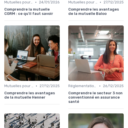
•
•
Mutuelles pour Particuliers
24/01/2026
Mutuelles pour Particuliers
27/12/2025
Comprendre la mutuelle
Comprendre les avantages
CGRM : ce qu'il faut savoir
de la mutuelle Baloo
•
•
Mutuelles pour Particuliers
27/12/2025
Réglementations en Assurance Santé
26/12/2025
Comprendre les avantages
Comprendre le secteur 3 non
de la mutuelle Henner
conventionné en assurance
santé