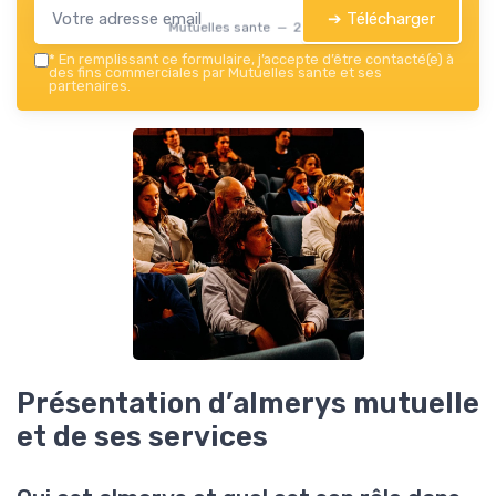
➔ Télécharger
Mutuelles sante — 2026
*
En remplissant ce formulaire, j’accepte d’être contacté(e) à
des fins commerciales par Mutuelles sante et ses
partenaires.
Présentation d’almerys mutuelle
et de ses services