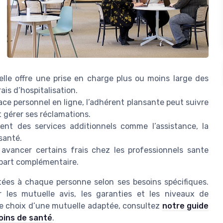
elle offre une prise en charge plus ou moins large des
is d’hospitalisation.
ce personnel en ligne, l’adhérent plansante peut suivre
 gérer ses réclamations.
nt des services additionnels comme l’assistance, la
santé.
vancer certains frais chez les professionnels sante
 part complémentaire.
tées à chaque personne selon ses besoins spécifiques.
r les mutuelle avis, les garanties et les niveaux de
le choix d’une mutuelle adaptée, consultez
notre guide
oins de santé
.