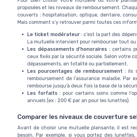
Pour bien choisir votre mutuelle ou votre plansan
proposées et les niveaux de remboursement. Chaque 
couverts : hospitalisation, optique, dentaire, cons
Mais comment s’y retrouver parmi toutes ces infor
Le ticket modérateur
: c’est la part des dépen
La mutuelle intervient pour rembourser tout ou
Les dépassements d’honoraires
: certains p
ceux fixés par la sécurité sociale. Selon votre
dépassements, en totalité ou partiellement.
Les pourcentages de remboursement
: ils
remboursement de l’assurance maladie. Par ex
rembourse jusqu’à deux fois la base de la sécurit
Les forfaits
: pour certains soins comme l’op
annuels (ex : 200 € par an pour les lunettes).
Comparer les niveaux de couverture se
Avant de choisir une mutuelle plansante, il est re
besoin. Par exemple, si vous portez des lunettes, 