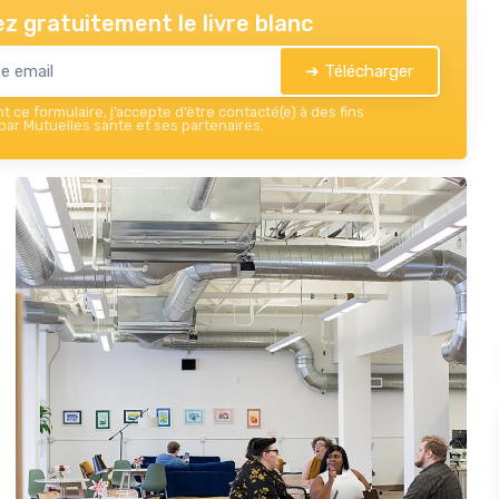
z gratuitement le livre blanc
➔ Télécharger
 ce formulaire, j’accepte d’être contacté(e) à des fins
ar Mutuelles sante et ses partenaires.