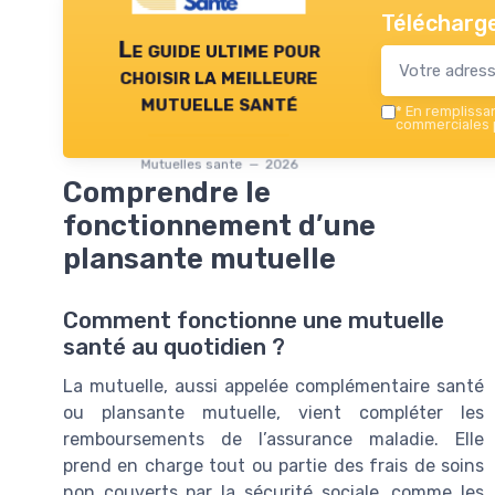
Télécharge
Le guide ultime pour
choisir la meilleure
mutuelle santé
*
En remplissant
commerciales p
Mutuelles sante — 2026
Comprendre le
fonctionnement d’une
plansante mutuelle
Comment fonctionne une mutuelle
santé au quotidien ?
La mutuelle, aussi appelée complémentaire santé
ou plansante mutuelle, vient compléter les
remboursements de l’assurance maladie. Elle
prend en charge tout ou partie des frais de soins
non couverts par la sécurité sociale, comme les