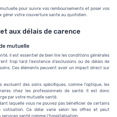
re mutuelle pour suivre vos remboursements et poser vos
ux gérer votre couverture sante au quotidien.
 et aux délais de carence
 de mutuelle
é, il est essentiel de bien lire les conditions générales
nt trop tard l’existence d’exclusions ou de délais de
 soins. Ces éléments peuvent avoir un impact direct sur
s excluent des soins spécifiques, comme l’optique, les
aires chez les professionnels de santé. Il est donc
harge par votre mutuelle santé.
ndant laquelle vous ne pouvez pas bénéficier de certains
otisation. Ce délai varie selon les offres et peut
s services santé comme l’hospitalisation.