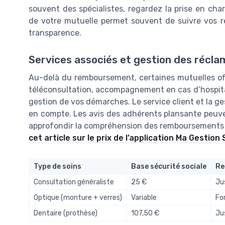
souvent des spécialistes, regardez la prise en ch
de votre mutuelle permet souvent de suivre vos 
transparence.
Services associés et gestion des récla
Au-delà du remboursement, certaines mutuelles off
téléconsultation, accompagnement en cas d’hospita
gestion de vos démarches. Le service client et la ge
en compte. Les avis des adhérents plansante peuven
approfondir la compréhension des remboursements et 
cet article sur le prix de l’application Ma Gestion
Type de soins
Base sécurité sociale
Re
Consultation généraliste
25 €
Ju
Optique (monture + verres)
Variable
For
Dentaire (prothèse)
107,50 €
Ju