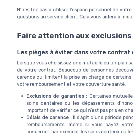
N’hésitez pas à utiliser l’espace personnel de vot
questions au service client. Cela vous aidera à mie
Faire attention aux exclusions
Les pièges à éviter dans votre contrat
Lorsque vous choisissez une mutuelle ou un plan sant
de votre contrat. Beaucoup de personnes découvre
carence qui limitent la prise en charge de certains
votre remboursement et votre couverture santé.
Exclusions de garanties
: Certaines mutuelle
soins dentaires ou les dépassements d’honor
important de vérifier ce qui n’est pas pris en c
Délais de carence
: Il s’agit d’une période pe
remboursements, même si vous payez votre c
concerner, par exemple, les soins coûteux ou le