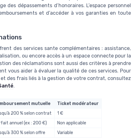
arge des dépassements d’honoraires. L’espace personnel
remboursements et d’accéder à vos garanties en toute
mations
rent des services sante complémentaires : assistance,
lisation, ou encore accès à un espace connecte pour la
stion des réclamations sont aussi des critères à prendre
t vous aider à évaluer la qualité de ces services. Pour
des frais liés à la gestion de votre contrat, consultez
 Santé
.
mboursement mutuelle
Ticket modérateur
squ’à 200 % selon contrat
1 €
fait annuel (ex : 200 €)
Non applicable
squ’à 300 % selon offre
Variable