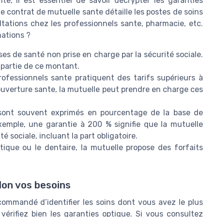
te, il est essentiel de savoir décrypter les garanties
contrat de mutuelle sante détaille les postes de soins
ultations chez les professionnels sante, pharmacie, etc.
mations ?
ses de santé non prise en charge par la sécurité sociale.
 partie de ce montant.
rofessionnels sante pratiquent des tarifs supérieurs à
 couverture sante, la mutuelle peut prendre en charge ces
 sont souvent exprimés en pourcentage de la base de
emple, une garantie à 200 % signifie que la mutuelle
é sociale, incluant la part obligatoire.
tique ou le dentaire, la mutuelle propose des forfaits
lon vos besoins
commandé d’identifier les soins dont vous avez le plus
vérifiez bien les garanties optique. Si vous consultez