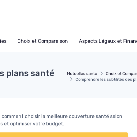
ies
Choix et Comparaison
Aspects Légaux et Finan
s plans santé
Mutuelles sante
Choix et Compa
Comprendre les subtilités des p
comment choisir la meilleure couverture santé selon
s et optimiser votre budget.