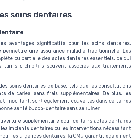
es soins dentaires
dentaire
es avantages significatifs pour les soins dentaires,
 permettre une assurance maladie traditionnelle. Les
lète ou partielle des actes dentaires essentiels, ce qui
 tarifs prohibitifs souvent associés aux traitements
des soins dentaires de base, tels que les consultations
nts de caries, sans frais supplémentaires. De plus, les
oût important, sont également couvertes dans certaines
 bonne santé bucco-dentaire sans se ruiner.
ouverture supplémentaire pour certains actes dentaires
les implants dentaires ou les interventions nécessitant
. Pour les urgences dentaires, la CMU garantit également