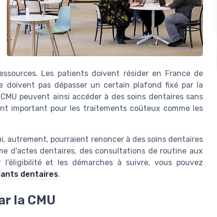
ressources. Les patients doivent résider en France de
ne doivent pas dépasser un certain plafond fixé par la
a CMU peuvent ainsi accéder à des soins dentaires sans
ement important pour les traitements coûteux comme les
i, autrement, pourraient renoncer à des soins dentaires
me d'actes dentaires, des consultations de routine aux
 l'éligibilité et les démarches à suivre, vous pouvez
plants dentaires
.
ar la CMU