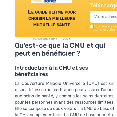
Télécharge
Le guide ultime pour
choisir la meilleure
mutuelle santé
*
En remplissant
commerciales p
Mutuelles sante — 2026
Qu'est-ce que la CMU et qui
peut en bénéficier ?
Introduction à la CMU et ses
bénéficiaires
La Couverture Maladie Universelle (CMU) est un
dispositif essentiel en France pour assurer l'accès
aux soins de santé, y compris les soins dentaires,
pour les personnes ayant des ressources limitées.
Elle se compose de deux volets : la CMU de base et
la CMU complémentaire. La CMU de base permet à