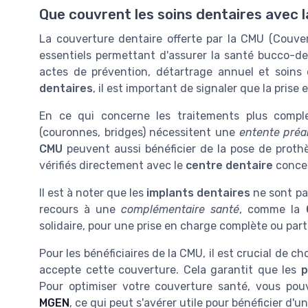
Que couvrent les soins dentaires avec 
La couverture dentaire offerte par la CMU (Couver
essentiels permettant d'assurer la santé bucco-den
actes de prévention, détartrage annuel et soins 
dentaires
, il est important de signaler que la pris
En ce qui concerne les traitements plus compl
(couronnes, bridges) nécessitent une
entente préa
CMU
peuvent aussi bénéficier de la pose de prothè
vérifiés directement avec le
centre dentaire
conce
Il est à noter que les
implants dentaires
ne sont pa
recours à une
complémentaire santé
, comme la
solidaire, pour une prise en charge complète ou parti
Pour les bénéficiaires de la CMU, il est crucial de ch
accepte cette couverture. Cela garantit que les
p
Pour optimiser votre couverture santé, vous p
MGEN
, ce qui peut s'avérer utile pour bénéficier d