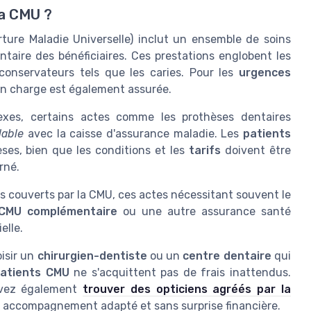
la CMU ?
ture Maladie Universelle) inclut un ensemble de soins
taire des bénéficiaires. Ces prestations englobent les
conservateurs tels que les caries. Pour les
urgences
e en charge est également assurée.
exes, certains actes comme les prothèses dentaires
lable
avec la caisse d'assurance maladie. Les
patients
ses, bien que les conditions et les
tarifs
doivent être
rné.
s couverts par la CMU, ces actes nécessitant souvent le
CMU complémentaire
ou une autre assurance santé
elle.
oisir un
chirurgien-dentiste
ou un
centre dentaire
qui
atients CMU
ne s'acquittent pas de frais inattendus.
ouvez également
trouver des opticiens agréés par la
'un accompagnement adapté et sans surprise financière.