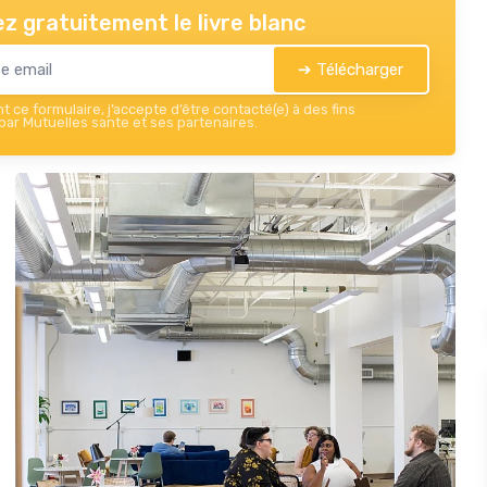
z gratuitement le livre blanc
➔ Télécharger
 ce formulaire, j’accepte d’être contacté(e) à des fins
ar Mutuelles sante et ses partenaires.