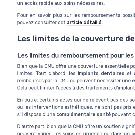
un accès rapide aux soins nécessaires.
Pour en savoir plus sur les remboursements possibl
pouvez consulter cet
article détaillé
.
Les limites de la couverture d
Les limites du remboursement pour les 
Bien que la CMU offre une couverture essentielle pou
limites. Tout d'abord, les
implants dentaires
et 
remboursés par la CMU ou peuvent nécessiter une
e
Cela peut limiter l'accès à des traitements d'implant
En outre, certains actes qui ne relèvent pas des so
ou les interventions esthétiques, ne sont pas pris 
s'il dispose d'une
complémentaire santé
pouvant co
D'autre part, bien que la CMU offre un soutien signifi
peuvent varier. Les soins en urgence ou dans un
c