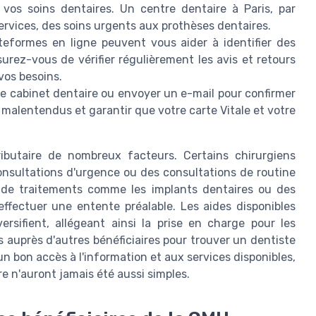
vos soins dentaires. Un centre dentaire à Paris, par
ervices, des soins urgents aux prothèses dentaires.
eformes en ligne peuvent vous aider à identifier des
rez-vous de vérifier régulièrement les avis et retours
vos besoins.
le cabinet dentaire ou envoyer un e-mail pour confirmer
s malentendus et garantir que votre carte Vitale et votre
ributaire de nombreux facteurs. Certains chirurgiens
onsultations d'urgence ou des consultations de routine
er de traitements comme les implants dentaires ou des
'effectuer une entente préalable. Les aides disponibles
ersifient, allégeant ainsi la prise en charge pour les
s auprès d'autres bénéficiaires pour trouver un dentiste
n bon accès à l'information et aux services disponibles,
re n'auront jamais été aussi simples.