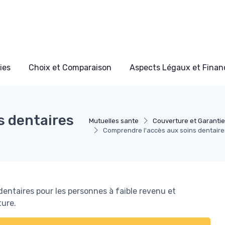
ies
Choix et Comparaison
Aspects Légaux et Finan
s dentaires
Mutuelles sante
Couverture et Garanti
Comprendre l'accès aux soins dentaire
dentaires pour les personnes à faible revenu et
ture.