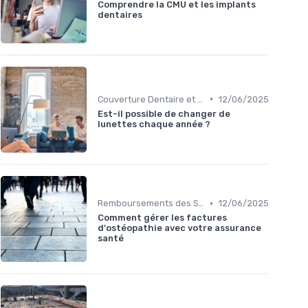
Comprendre la CMU et les implants
dentaires
•
Couverture Dentaire et Optique
12/06/2025
Est-il possible de changer de
lunettes chaque année ?
•
Remboursements des Soins Médicaux
12/06/2025
Comment gérer les factures
d'ostéopathie avec votre assurance
santé