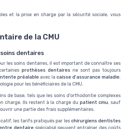
es et la prise en charge par la sécurité sociale, vous
entaire de la CMU
soins dentaires
r les soins dentaires, il est important de connaître ses
certaines
prothèses dentaires
ne sont pas toujours
ntente préalable
avec la
caisse d'assurance maladie
.
ologie pour les bénéficiaires de la CMU.
ins de base, tels que les soins d'orthodontie complexes
en charge. Ils restent à la charge du
patient cmu
, sauf
uvrir une partie des frais supplémentaires.
catif, les tarifs pratiqués par les
chirurgiens dentistes
entre dentaire
spécialisé peuvent entraîner des coûts