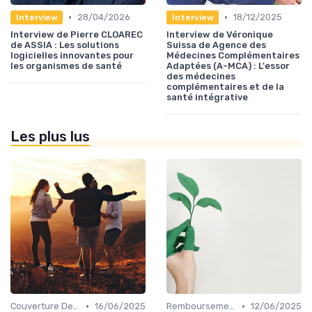
•
•
28/04/2026
18/12/2025
Interview
Interview
Interview de Pierre CLOAREC
Interview de Véronique
de ASSIA : Les solutions
Suissa de Agence des
logicielles innovantes pour
Médecines Complémentaires
les organismes de santé
Adaptées (A-MCA) : L'essor
des médecines
complémentaires et de la
santé intégrative
Les plus lus
•
•
Couverture Dentaire et Optique
16/06/2025
Remboursements des Soins Médicaux
12/06/2025