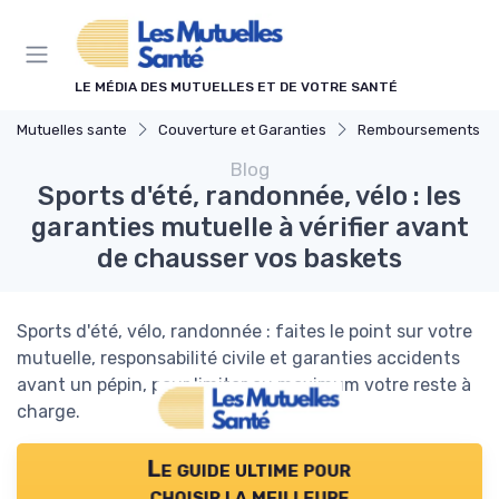
Panneau de gestion des cookies
LE MÉDIA DES MUTUELLES ET DE VOTRE SANTÉ
Mutuelles sante
Couverture et Garanties
Remboursements des Soins M
Blog
Sports d'été, randonnée, vélo : les
garanties mutuelle à vérifier avant
de chausser vos baskets
Sports d'été, vélo, randonnée : faites le point sur votre
mutuelle, responsabilité civile et garanties accidents
avant un pépin, pour limiter au maximum votre reste à
charge.
Le guide ultime pour
choisir la meilleure