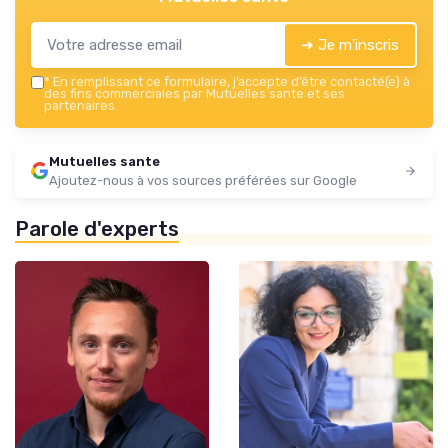
➔ Je m'inscris
*
En remplissant ce formulaire, j’accepte d’être contacté(e) à
des fins commerciales par Mutuelles sante et ses
partenaires.
Mutuelles sante
Ajoutez-nous à vos sources préférées sur Google
Parole d'experts