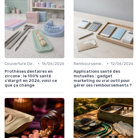
•
•
Couverture Dentaire et Optique
16/06/2026
Remboursements des Soins Médicaux
12/06/2026
Prothèses dentaires en
Applications santé des
zircone : le 100% santé
mutuelles : gadget
s'élargit en 2026, voici ce
marketing ou vrai outil pour
que ça change
gérer ses remboursements ?