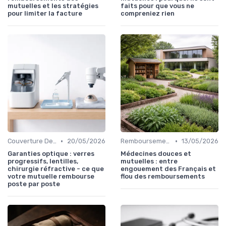
mutuelles et les stratégies
faits pour que vous ne
pour limiter la facture
compreniez rien
•
•
Couverture Dentaire et Optique
20/05/2026
Remboursements des Soins Médicaux
13/05/2026
Garanties optique : verres
Médecines douces et
progressifs, lentilles,
mutuelles : entre
chirurgie réfractive - ce que
engouement des Français et
votre mutuelle rembourse
flou des remboursements
poste par poste