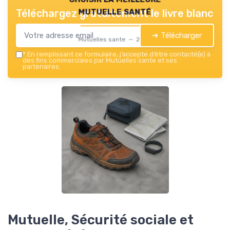
mutuelle santé
Téléchargez gratuitement le livre blanc
➔ Télécharger
Mutuelles sante — 2026
*
En remplissant ce formulaire, j’accepte d’être contacté(e) à
des fins commerciales par Mutuelles sante et ses
partenaires.
Mutuelle, Sécurité sociale et