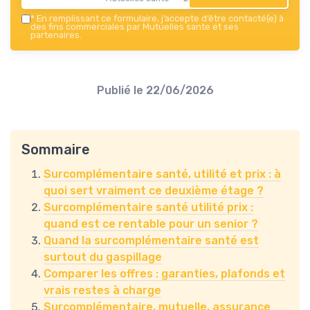
*
En remplissant ce formulaire, j’accepte d’être contacté(e) à
des fins commerciales par Mutuelles sante et ses
partenaires.
Publié le
22/06/2026
Sommaire
Surcomplémentaire santé, utilité et prix : à
quoi sert vraiment ce deuxième étage ?
Surcomplémentaire santé utilité prix :
quand est ce rentable pour un senior ?
Quand la surcomplémentaire santé est
surtout du gaspillage
Comparer les offres : garanties, plafonds et
vrais restes à charge
Surcomplémentaire, mutuelle, assurance