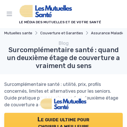
Panneau de gestion des cookies
LE MÉDIA DES MUTUELLES ET DE VOTRE SANTÉ
Mutuelles sante
Couverture et Garanties
Assurance Maladie et Complémentai
Blog
Surcomplémentaire santé : quand
un deuxième étage de couverture a
vraiment du sens
Surcomplémentaire santé : utilité, prix, profils
concernés, limites et alternatives pour les seniors.
Guide pratique pour savoir quand un deuxième étage
de couverture a du sens.
Le guide ultime pour
choisir la meilleure