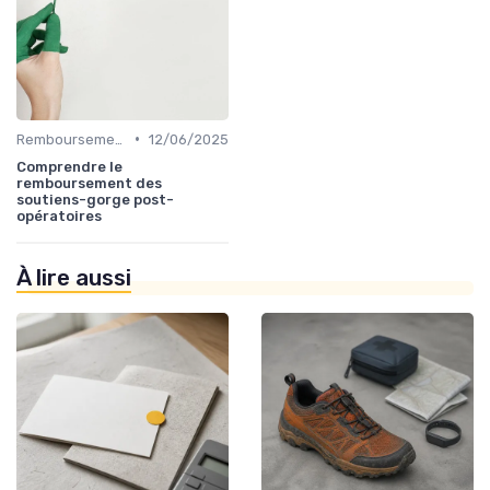
•
Remboursements des Soins Médicaux
12/06/2025
Comprendre le
remboursement des
soutiens-gorge post-
opératoires
À lire aussi