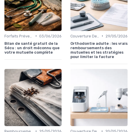
•
•
Forfaits Prévention et Bien-être
03/06/2026
Couverture Dentaire et Optique
29/05/2026
Bilan de santé gratuit de la
Orthodontie adulte : les vrais
Sécu : un droit méconnu que
remboursements des
votre mutuelle complète
mutuelles et les stratégies
pour limiter la facture
•
•
Remboursements des Soins Médicaux
25/05/2026
Couverture Dentaire et Optique
20/05/2026