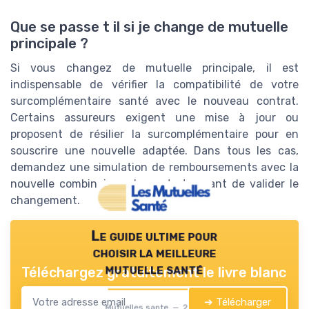
Que se passe t il si je change de mutuelle
principale ?
Si vous changez de mutuelle principale, il est
indispensable de vérifier la compatibilité de votre
surcomplémentaire santé avec le nouveau contrat.
Certains assureurs exigent une mise à jour ou
proposent de résilier la surcomplémentaire pour en
souscrire une nouvelle adaptée. Dans tous les cas,
demandez une simulation de remboursements avec la
nouvelle combinaison de contrats avant de valider le
changement.
Le guide ultime pour
choisir la meilleure
mutuelle santé
Téléchargez gratuitement le livre blanc
➔ Télécharger
Mutuelles sante — 2026