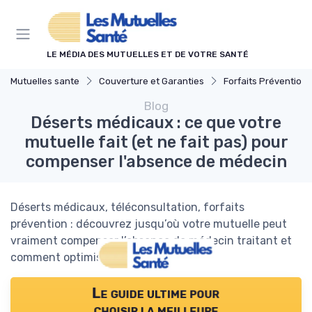
Panneau de gestion des cookies
LE MÉDIA DES MUTUELLES ET DE VOTRE SANTÉ
Mutuelles sante
Couverture et Garanties
Forfaits Prévention et Bi
Blog
Déserts médicaux : ce que votre
mutuelle fait (et ne fait pas) pour
compenser l'absence de médecin
Déserts médicaux, téléconsultation, forfaits
prévention : découvrez jusqu’où votre mutuelle peut
vraiment compenser l’absence de médecin traitant et
comment optimiser votre contrat.
Le guide ultime pour
choisir la meilleure